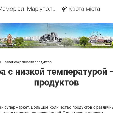
Меморіал. Маріуполь
Карта міста
 – залог сохранности продуктов
а с низкой температурой –
продуктов
ый супермаркет. Большое количество продуктов с различ
тавлены вниманию покупателей. Одни можно держать