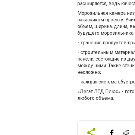
расширяется, ведь качес
Морозильная камера низ
заказчиком проекту. Уч
объем, ширина, длина, в
будущего морозильника.
- хранение продуктов пр
- строительным материа
панели, состоящие из дв
между ними. Такие стен
несложно;
- каждая система обустр
«Легат ЛТД Плюс» - гот
любого объема.