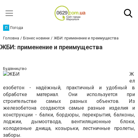
П
Погода
Головна
Бізнес новини
ЖБИ: применение и преимущества
ЖБИ: применение и преимущества
Будівництво
Ж
ел
езобетон - надёжный, практичный и удобный в
обработке материал. Они используется при
строительстве самых разных объектов. Из
железобетона создаются самые разные изделия и
конструкции - балки, бордюры, перекрытия, балконы,
лоджии, дымоотвода, вентиляционные блоки,
колодезные днища, козырьки, лестничные пролеты,
заборы.