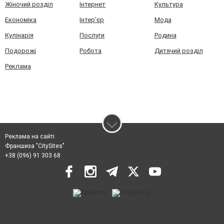
Жіночий розділ
Інтернет
Культура
Економіка
Інтер'єр
Мода
Кулінарія
Послуги
Родина
Подорожі
Робота
Дитячий розділ
Реклама
Реклама на сайті
Франшиза "CitySites"
+38 (096) 91 303 68