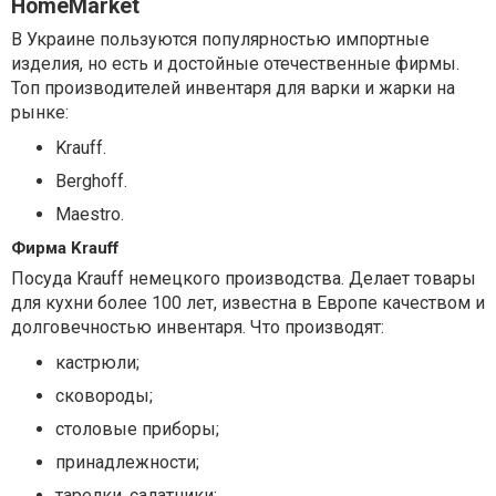
HomeMarket
В Украине пользуются популярностью импортные
изделия, но есть и достойные отечественные фирмы.
Топ производителей инвентаря для варки и жарки на
рынке:
Krauff.
Berghoff.
Maestro.
Фирма Krauff
Посуда Krauff немецкого производства. Делает товары
для кухни более 100 лет, известна в Европе качеством и
долговечностью инвентаря. Что производят:
кастрюли;
сковороды;
столовые приборы;
принадлежности;
тарелки, салатники;