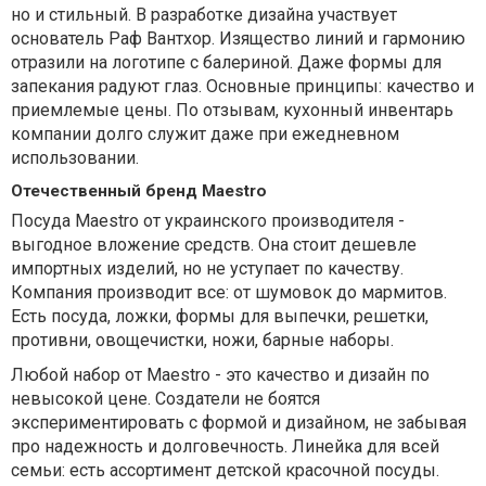
но и стильный. В разработке дизайна участвует
основатель Раф Вантхор. Изящество линий и гармонию
отразили на логотипе с балериной. Даже формы для
запекания радуют глаз. Основные принципы: качество и
приемлемые цены. По отзывам, кухонный инвентарь
компании долго служит даже при ежедневном
использовании.
Отечественный бренд Maestro
Посуда Maestro от украинского производителя -
выгодное вложение средств. Она стоит дешевле
импортных изделий, но не уступает по качеству.
Компания производит все: от шумовок до мармитов.
Есть посуда, ложки, формы для выпечки, решетки,
противни, овощечистки, ножи, барные наборы.
Любой набор от Maestro - это качество и дизайн по
невысокой цене. Создатели не боятся
экспериментировать с формой и дизайном, не забывая
про надежность и долговечность. Линейка для всей
семьи: есть ассортимент детской красочной посуды.