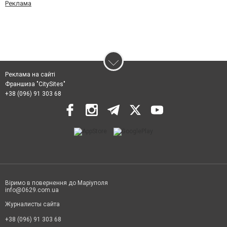
Реклама
Реклама на сайті
Франшиза "CitySites"
+38 (096) 91 303 68
Віримо в повернення до Маріуполя
info@0629.com.ua
Журналисты сайта
+38 (096) 91 303 68