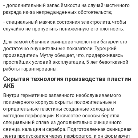
- дополнительный запас ёмкости на случай частичного
разряда из-за непредвиденных обстоятельств;
- специальный маячок состояния электролита, чтобы
случайно не пропустить пониженную его плотность.
Для самой обычной свинцово-кислотной батареи это
достаточно внушительные показатели. Турецкий
производитель Мутлу обещает, что, придерживаясь
простейших условий эксплуатации, 5 лет безотказной
работы гарантированы.
Скрытая технология производства пластин
АКБ
Внутри герметично запаянного необслуживаемого
полимерного корпуса скрыты положительные и
отрицательные пластины созданные холодным
методом перфорации. В качестве основы берётся
специальный сплав из дополнительно очищенного
свинца, кальция и серебра. Подготовленная свинцовая
лента пропускается через перфоратор, и он формирует