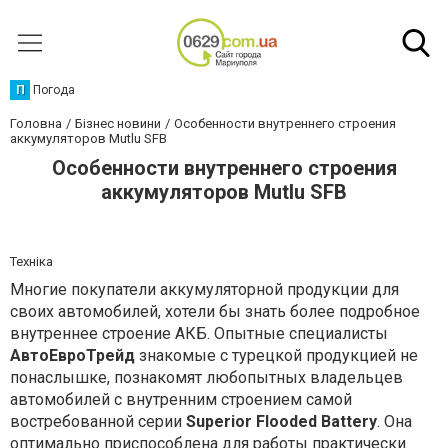
П
Погода
Головна
Бізнес новини
Особенности внутреннего строения
аккумуляторов Mutlu SFB
Особенности внутреннего строения
аккумуляторов Mutlu SFB
Техніка
Многие покупатели аккумуляторной продукции для
своих автомобилей, хотели бы знать более подробное
внутреннее строение АКБ. Опытные специалисты
АвтоЕвроТрейд
знакомые с турецкой продукцией не
понаслышке, познакомят любопытных владельцев
автомобилей с внутренним строением самой
востребованной серии
Superior Flooded Battery
. Она
оптимально приспособлена для работы практически