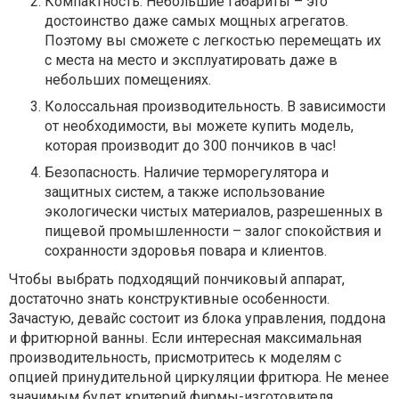
Компактность. Небольшие габариты – это
достоинство даже самых мощных агрегатов.
Поэтому вы сможете с легкостью перемещать их
с места на место и эксплуатировать даже в
небольших помещениях.
Колоссальная производительность. В зависимости
от необходимости, вы можете купить модель,
которая производит до 300 пончиков в час!
Безопасность. Наличие терморегулятора и
защитных систем, а также использование
экологически чистых материалов, разрешенных в
пищевой промышленности – залог спокойствия и
сохранности здоровья повара и клиентов.
Чтобы выбрать подходящий пончиковый аппарат,
достаточно знать конструктивные особенности.
Зачастую, девайс состоит из блока управления, поддона
и фритюрной ванны. Если интересная максимальная
производительность, присмотритесь к моделям с
опцией принудительной циркуляции фритюра. Не менее
значимым будет критерий фирмы-изготовителя.