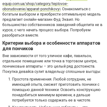
equip.com.ua/shop/category/teplovoe-
oborudovanie/apparat-ponchikovyi
. Ознакомиться с
богатым выбором и приобрести оптимальную модель
предлагает онлайн-магазин Фуд Эквип. Но
большинство собственников заведений общепита не в
курсе, с чего начать процесс выбора. Попробуем
разобраться вместе.
Критерии выбора и особенности аппаратов
для пончиков
Вне зависимости от того уличное кафе, павильон,
отдельное помещение или точка в торговом центре,
пончиковые аппараты – это целый ряд достоинств.
Покупка девайса сулит владельцу сплошные выгоды:
Простота применения. Любой сотрудник, не
имеющий опыта, сможет приготовить пончики с
помощью данной техники. Освоить конструкцию
понадобиться минимум времени, а дальше
потребуется только содержать ее в чистоте.