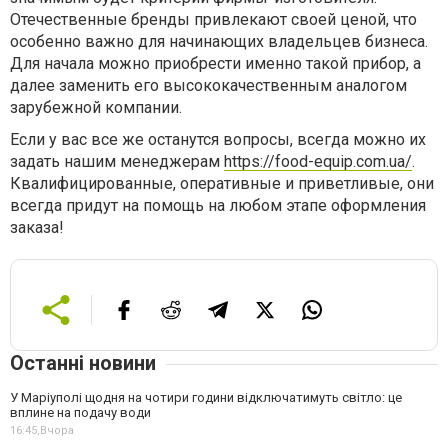
Отечественные бренды привлекают своей ценой, что
особенно важно для начинающих владельцев бизнеса.
Для начала можно приобрести именно такой прибор, а
далее заменить его высококачественным аналогом
зарубежной компании.
Если у вас все же останутся вопросы, всегда можно их
задать нашим менеджерам
https://food-equip.com.ua/
.
Квалифицированные, оперативные и приветливые, они
всегда придут на помощь на любом этапе оформления
заказа!
Останні новини
У Маріуполі щодня на чотири години відключатимуть світло: це
вплине на подачу води
16:45,
Вчора