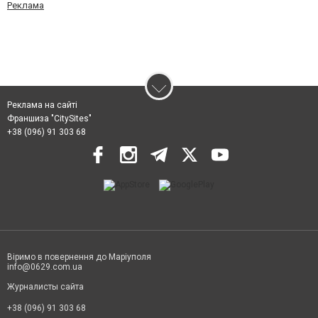
Реклама
Реклама на сайті
Франшиза "CitySites"
+38 (096) 91 303 68
Віримо в повернення до Маріуполя
info@0629.com.ua
Журналисты сайта
+38 (096) 91 303 68