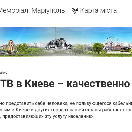
Меморіал. Маріуполь
Карта міста
упно
ТВ в Киеве – качественно
о представить себе человека, не пользующегося кабель
 этим в Киеве и других городах нашей страны работает ог
, предоставляющих эту услугу населению.