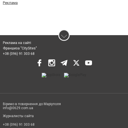
Реклама
Реклама на сайті
Франшиза "CitySites"
+38 (096) 91 303 68
Віримо в повернення до Маріуполя
info@0629.com.ua
Журналисты сайта
+38 (096) 91 303 68