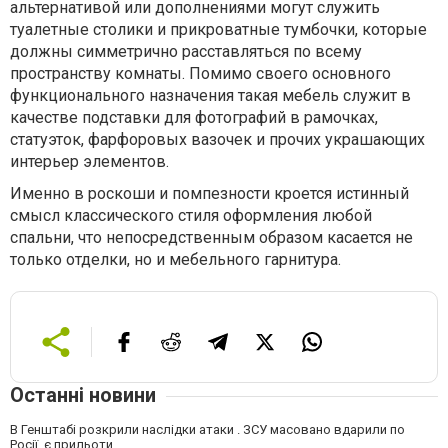
альтернативой или дополнениями могут служить
туалетные столики и прикроватные тумбочки, которые
должны симметрично расставляться по всему
пространству комнаты. Помимо своего основного
функционального назначения такая мебель служит в
качестве подставки для фотографий в рамочках,
статуэток, фарфоровых вазочек и прочих украшающих
интерьер элементов.
Именно в роскоши и помпезности кроется истинный
смысл классического стиля оформления любой
спальни, что непосредственным образом касается не
только отделки, но и мебельного гарнитура.
Останні новини
В Генштабі розкрили наслідки атаки . ЗСУ масовано вдарили по
Росії, є прильоти