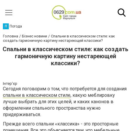
П
Погода
Головна
Бізнес новини
Спальни в классическом стиле: как
создать гармоничную картину нестареющей классики?
Спальни в классическом стиле: как создать
гармоничную картину нестареющей
классики?
Інтер'єр
Сегодня поговорим о том, что потребуется для создания
спальни в классическом стиле
, какую меблировку
лучше выбрать для этих целей, и каких канонов в
оформлении спального пространства нужно
придерживаться.
Прежде всего спальни «классика» - это просторные
помещения. Все это объясняется тем, что мебельные