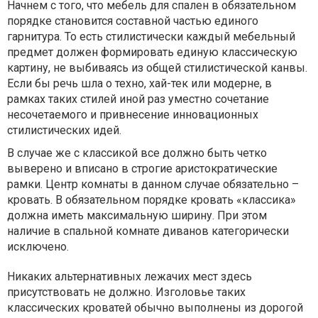
Начнем с того, что мебель для спален в обязательном
порядке становится составной частью единого
гарнитура. То есть стилистически каждый мебельный
предмет должен формировать единую классическую
картину, не выбиваясь из общей стилистической канвы.
Если бы речь шла о техно, хай-тек или модерне, в
рамках таких стилей иной раз уместно сочетание
несочетаемого и привнесение инновационных
стилистических идей.
В случае же с классикой все должно быть четко
выверено и вписано в строгие аристократические
рамки. Центр комнаты в данном случае обязательно –
кровать. В обязательном порядке кровать «классика»
должна иметь максимальную ширину. При этом
наличие в спальной комнате диванов категорически
исключено.
Никаких альтернативных лежачих мест здесь
присутствовать не должно. Изголовье таких
классических кроватей обычно выполнены из дорогой