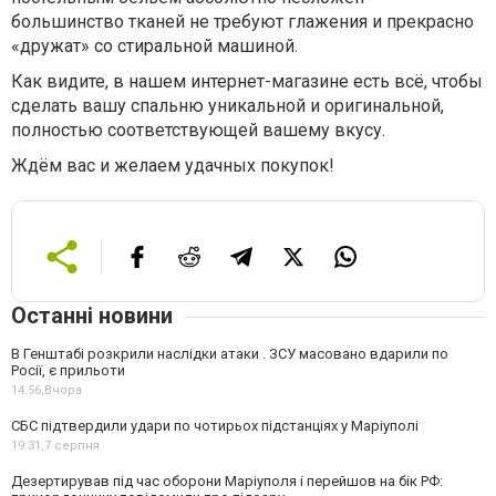
большинство тканей не требуют глажения и прекрасно
«дружат» со стиральной машиной.
Как видите, в нашем интернет-магазине есть всё, чтобы
сделать вашу спальню уникальной и оригинальной,
полностью соответствующей вашему вкусу.
Ждём вас и желаем удачных покупок!
Останні новини
В Генштабі розкрили наслідки атаки . ЗСУ масовано вдарили по
Росії, є прильоти
14:56,
Вчора
СБС підтвердили удари по чотирьох підстанціях у Маріуполі
19:31,
7 серпня
Дезертирував під час оборони Маріуполя і перейшов на бік РФ: