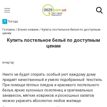
П
Погода
Головна
Бізнес новини
Купить постельное бельё по доступным
ценам
Купить постельное бельё по доступным
ценам
Інтер'єр
Никто не будет спорить: особый уют каждому дому
придаёт качественный и умело подобранный
текстиль.
При помощи тёплых пледов и красивого постельного
белья, ярких кухонных полотенец и оригинальных
занавесок, мягких ковриков и роскошных халатов
можно украсить абсолютно любое жилище.