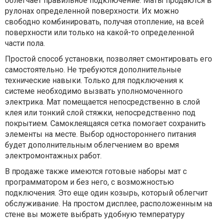
облегчает правильное подключение. Маты продаются в
рулонах определенной поверхности. Их можно
свободно комбинировать, получая отопление, на всей
поверхности или только на какой-то определенной
части пола.
Простой способ установки, позволяет смонтировать его
самостоятельно. Не требуются дополнительные
технические навыки. Только для подключения к
системе необходимо вызвать уполномоченного
электрика. Мат помещается непосредственно в слой
клея или тонкий слой стяжки, непосредственно под
покрытием. Самоклеящаяся сетка помогает сохранить
элементы на месте. Выбор одностороннего питания
будет дополнительным облегчением во время
электромонтажных работ.
В продаже также имеются готовые наборы мат с
программатором и без него, с возможностью
подключения. Это еще один козырь, который облегчит
обслуживание. На простом дисплее, расположенным на
стене вы можете выбрать удобную температуру