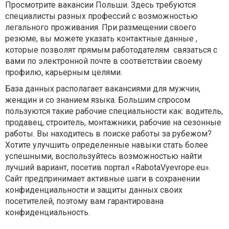
Просмотрите вакансии Польши. Здесь требуются
специалисты разных профессий с возможностью
легального проживания. При размещении своего
резюме, вы можете указать контактные данные ,
которые позволят прямым работодателям связаться с
вами по электронной почте в соответствии своему
профилю, карьерным целями.
База данных располагает вакансиями для мужчин,
женщин и со знанием языка. Большим спросом
пользуются такие рабочие специальности как: водитель,
продавец, строитель, монтажники, рабочие на сезонные
работы. Вы находитесь в поиске работы за рубежом?
Хотите улучшить определенные навыки стать более
успешными, воспользуйтесь возможностью найти
лучший вариант, посетив портал «RabotaVyevrope.eu».
Сайт предпринимает активные шаги в сохранении
конфиденциальности и защиты данных своих
посетителей, поэтому вам гарантирована
конфиденциальность.