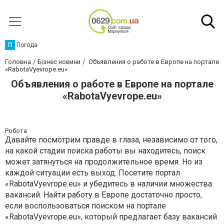
П
Погода
Головна
Бізнес новини
Объявления о работе в Европе на портале
«RabotaVyevrope.eu»
Объявления о работе в Европе на портале
«RabotaVyevrope.eu»
Робота
Давайте посмотрим правде в глаза, независимо от того,
на какой стадии поиска работы вы находитесь, поиск
может затянуться на продолжительное время. Но из
каждой ситуации есть выход. Посетите портал
«RabotaVyevrope.eu» и убедитесь в наличии множества
вакансий. Найти работу в Европе достаточно просто,
если воспользоваться поиском на портале
«RabotaVyevrope.eu», который предлагает базу вакансий