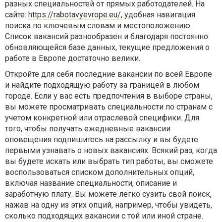
разных специальностей от прямых работодателей. На
сайте:
https://rabotavyevrope.eu/
, удобная навигация
поиска по ключевым словам и местоположению.
Список вакансий разнообразен и благодаря постоянно
обновляющейся базе данных, текущие предложения о
работе в Европе достаточно велики.
Откройте для себя последние вакансии по всей Европе
и найдите подходящую работу за границей в любом
городе. Если у вас есть предпочтения в выборе страны,
вы можете просматривать специальности по странам с
учетом конкретной или отраслевой специфики. Для
того, чтобы получать ежедневные вакансии
оповещения подпишитесь на рассылку и вы будете
первыми узнавать о новых вакансиях. Всякий раз, когда
вы будете искать или выбрать тип работы, вы сможете
воспользоваться списком дополнительных опций,
включая название специальности, описание и
заработную плату. Вы можете легко сузить свой поиск,
нажав на одну из этих опций, например, чтобы увидеть,
сколько подходящих вакансии с той или иной стране.