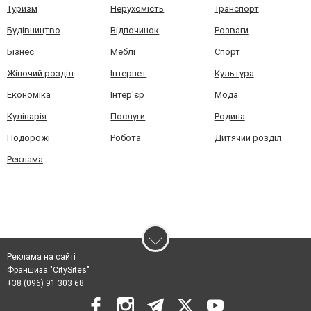
Туризм
Нерухомість
Транспорт
Будівництво
Відпочинок
Розваги
Бізнес
Меблі
Спорт
Жіночий розділ
Інтернет
Культура
Економіка
Інтер'єр
Мода
Кулінарія
Послуги
Родина
Подорожі
Робота
Дитячий розділ
Реклама
Реклама на сайті
Франшиза "CitySites"
+38 (096) 91 303 68