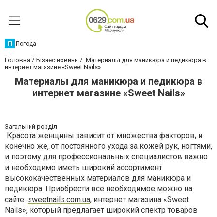
П
Погода
Головна
Бізнес новини
Материалы для маникюра и педикюра в
интернет магазине «Sweet Nails»
Материалы для маникюра и педикюра в
интернет магазине «Sweet Nails»
Загальний розділ
Красота женщины зависит от множества факторов, и
конечно же, от постоянного ухода за кожей рук, ногтями,
и поэтому для профессиональных специалистов важно
и необходимо иметь широкий ассортимент
высококачественных материалов для маникюра и
педикюра. Приобрести все необходимое можно на
сайте:
sweetnails.com.ua
, интернет магазина «Sweet
Nails», который предлагает широкий спектр товаров