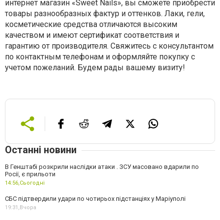
интернет магазин «Sweet Nails», вы сможете приобрести
товары разнообразных фактур и оттенков. Лаки, гели,
косметические средства отличаются высоким
качеством и имеют сертификат соответствия и
гарантию от производителя. Свяжитесь с консультантом
по контактным телефонам и оформляйте покупку с
учетом пожеланий. Будем рады вашему визиту!
Останні новини
В Генштабі розкрили наслідки атаки . ЗСУ масовано вдарили по
Росії, є прильоти
14:56,
Сьогодні
СБС підтвердили удари по чотирьох підстанціях у Маріуполі
19:31,
Вчора