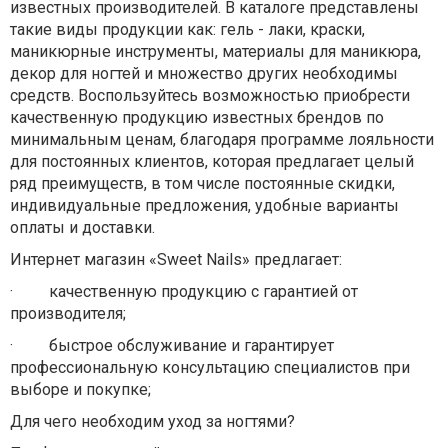
известных производителей. В каталоге представлены
такие виды продукции как: гель - лаки, краски,
маникюрные инструменты, материалы для маникюра,
декор для ногтей и множество других необходимы
средств. Воспользуйтесь возможностью приобрести
качественную продукцию известных брендов по
минимальным ценам, благодаря программе лояльности
для постоянных клиентов, которая предлагает целый
ряд преимуществ, в том числе постоянные скидки,
индивидуальные предложения, удобные варианты
оплаты и доставки.
Интернет магазин «Sweet Nails» предлагает:
·
качественную продукцию с гарантией от
производителя;
·
быстрое обслуживание и гарантирует
профессиональную консультацию специалистов при
выборе и покупке;
Для чего необходим уход за ногтями?