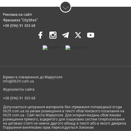
Реклама на сайті
Франшиза "CitySites"
+38 (096) 91 303 68
Віримо в повернення до Маріуполя
info@0629.com.ua
Журналисты сайта
+38 (096) 91 303 68
Допускається цитування матеріалів без отримання попередньої згоди
0629.com.ua за умови розміщення в тексті обов'язкового посилання на
0629.com.ua - Сайт міста Маріуполя. Для інтернет-видань обов'язкове
розміщення прямого, відкритого для пошукових систем гіперпосилання
на цитовані статті не нижче другого абзацу в тексті або в якості джерела.
Порушення виняткових прав переслідується Законом.