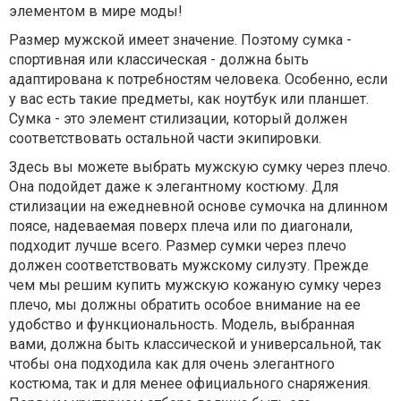
элементом в мире моды!
Размер мужской имеет значение. Поэтому сумка -
спортивная или классическая - должна быть
адаптирована к потребностям человека. Особенно, если
у вас есть такие предметы, как ноутбук или планшет.
Сумка - это элемент стилизации, который должен
соответствовать остальной части экипировки.
Здесь вы можете выбрать мужскую сумку через плечо.
Она подойдет даже к элегантному костюму. Для
стилизации на ежедневной основе сумочка на длинном
поясе, надеваемая поверх плеча или по диагонали,
подходит лучше всего. Размер сумки через плечо
должен соответствовать мужскому силуэту. Прежде
чем мы решим купить мужскую кожаную сумку через
плечо, мы должны обратить особое внимание на ее
удобство и функциональность. Модель, выбранная
вами, должна быть классической и универсальной, так
чтобы она подходила как для очень элегантного
костюма, так и для менее официального снаряжения.