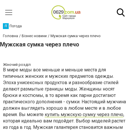
П
Погода
Головна
Бізнес новини
Мужская сумка через плечо
Мужская сумка через плечо
Жіночий розділ
В мире моды все меньше и меньше места для
типичных женских и мужских предметов одежды.
Эпоха унисексных продуктов и разнообразие стилей
делают размытые границы моды. Женщины носят
брюки и костюмы, в то время как парни достигают
практического дополнения - сумки. Настоящий мужчина
должен выглядеть хорошо в любом месте и в любое
время. Вы можете
купить мужскую сумку через плечо
,
которая идеально вам подойдет. Выбор моделей растет
из года в год. Мужская галантерея становится важным