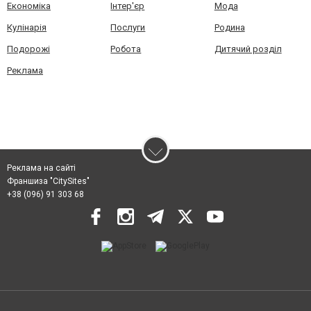
Економіка
Інтер'єр
Мода
Кулінарія
Послуги
Родина
Подорожі
Робота
Дитячий розділ
Реклама
Реклама на сайті
Франшиза "CitySites"
+38 (096) 91 303 68