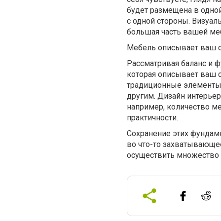
будет размещена в одной
с одной стороны. Визуал
большая часть вашей меб
Мебель описывает ваш 
Рассматривая баланс и 
которая описывает ваш с
традиционные элементы,
другим. Дизайн интерьер
например, количество ме
практичности.
Сохранение этих фундам
во что-то захватывающе
осуществить множество 