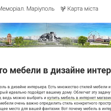
Меморіал. Маріуполь
Карта міста
о мебели в дизайне инте
ль в дизайне интерьера. Есть множество стилей мебели и
рый идеально подойдет вашему дому. Облегчат эту задачу
, ведь можно выбрать и
купить мебель в интернет магази
мебели очень важно определить стиль конкретного простр
ящее место для вашей фантазии. Вот почему мебель в инт