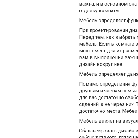
важна, и в основном она
отделку комнаты
Мебель определяет фун
При проектировании диз
Перед тем, как выбрать 
мебель. Если в комнате 
много мест для их разм
вам в выполнении важны
дизайн вокруг нее.
Мебель определяет дви
Помимо определения фун
друзьям и членам семьи 
для вас достаточно сво
сидений, а не через них
достаточно места. Мебел
Мебель влияет на визуа
Сбалансировать дизайн и
себя чувствуете, глядя 