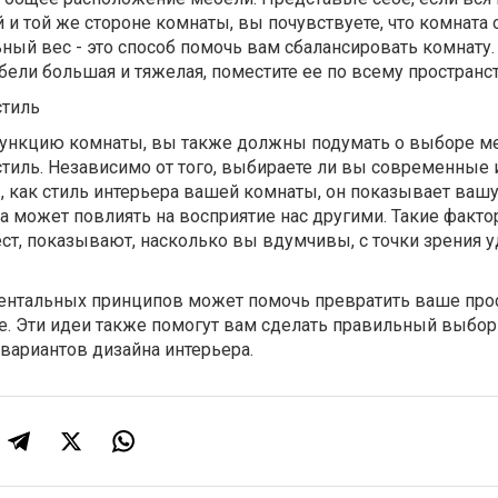
 и той же стороне комнаты, вы почувствуете, что комната 
ьный вес - это способ помочь вам сбалансировать комнату.
ели большая и тяжелая, поместите ее по всему пространст
стиль
функцию комнаты, вы также должны подумать о выборе м
тиль. Независимо от того, выбираете ли вы современные 
 как стиль интерьера вашей комнаты, он показывает вашу
а может повлиять на восприятие нас другими. Такие факто
ст, показывают, насколько вы вдумчивы, с точки зрения у
ентальных принципов может помочь превратить ваше про
е. Эти идеи также помогут вам сделать правильный выбор
вариантов дизайна интерьера.