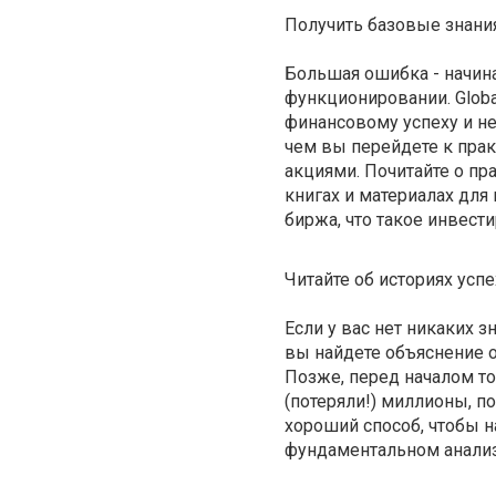
Получить базовые знани
Большая ошибка - начина
функционировании. Globa
финансовому успеху и н
чем вы перейдете к прак
акциями. Почитайте о пр
книгах и материалах для
биржа, что такое инвест
Читайте об историях усп
Если у вас нет никаких з
вы найдете объяснение 
Позже, перед началом то
(потеряли!) миллионы, п
хороший способ, чтобы н
фундаментальном анализе