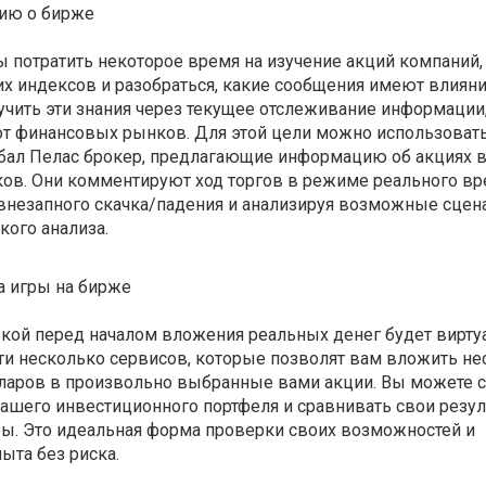
ию о бирже
 потратить некоторое время на изучение акций компаний
х индексов и разобраться, какие сообщения имеют влияни
учить эти знания через текущее отслеживание информации
от финансовых рынков. Для этой цели можно использовать
обал Пелас брокер, предлагающие информацию об акциях в
ов. Они комментируют ход торгов в режиме реального вр
 внезапного скачка/падения и анализируя возможные сцен
кого анализа.
а игры на бирже
кой перед началом вложения реальных денег будет вирту
ти несколько сервисов, которые позволят вам вложить не
лларов в произвольно выбранные вами акции. Вы можете с
ашего инвестиционного портфеля и сравнивать свои резул
ры. Это идеальная форма проверки своих возможностей и
ыта без риска.