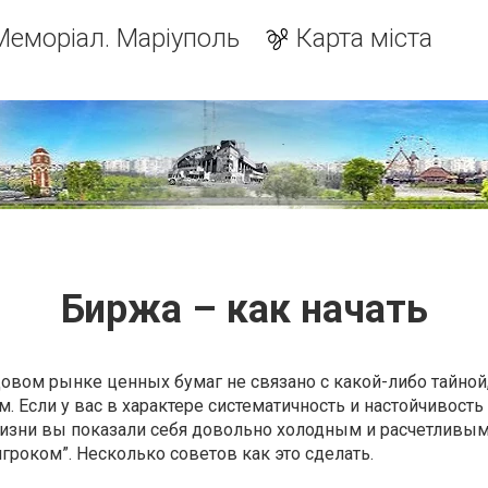
Меморіал. Маріуполь
Карта міста
Биржа – как начать
овом рынке ценных бумаг не связано с какой-либо тайной
. Если у вас в характере систематичность и настойчивость
жизни вы показали себя довольно холодным и расчетливым
гроком”. Несколько советов как это сделать.