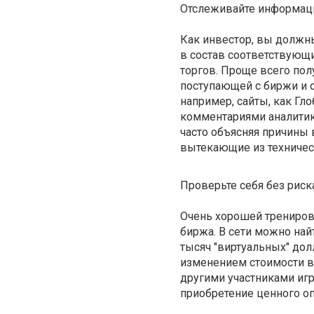
Отслеживайте информац
Как инвестор, вы должны
в состав соответствующи
торгов. Проще всего пол
поступающей с биржи и 
например, сайты, как Гл
комментариями аналитик
часто объясняя причины
вытекающие из техничес
Проверьте себя без риск
Очень хорошей трениров
биржа. В сети можно най
тысяч "виртуальных" до
изменением стоимости в
другими участниками иг
приобретение ценного оп