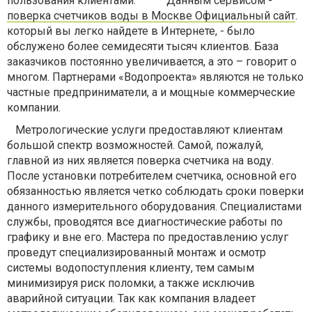
пользования клиентами. Данным сервисом -
поверка счетчиков воды в Москве Официальный сайт
.
который вы легко найдете в Интернете, - было
обслужено более семидесяти тысяч клиентов. База
заказчиков постоянно увеличивается, а это – говорит о
многом. Партнерами «Водопроекта» являются не только
частные предприниматели, а и мощные коммерческие
компании.
Метрологические услуги предоставляют клиентам
большой спектр возможностей. Самой, пожалуй,
главной из них является поверка счетчика на воду.
После установки потребителем счетчика, основной его
обязанностью является четко соблюдать сроки поверки
данного измерительного оборудования. Специалистами
службы, проводятся все диагностические работы по
графику и вне его. Мастера по предоставлению услуг
проведут специализированный монтаж и осмотр
системы водопоступления клиенту, тем самым
минимизируя риск поломки, а также исключив
аварийной ситуации. Так как компания владеет