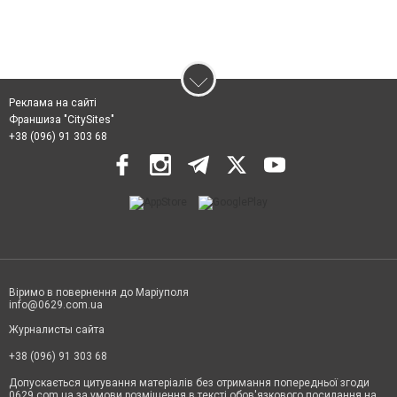
Реклама на сайті
Франшиза "CitySites"
+38 (096) 91 303 68
Віримо в повернення до Маріуполя
info@0629.com.ua
Журналисты сайта
+38 (096) 91 303 68
Допускається цитування матеріалів без отримання попередньої згоди
0629.com.ua за умови розміщення в тексті обов'язкового посилання на