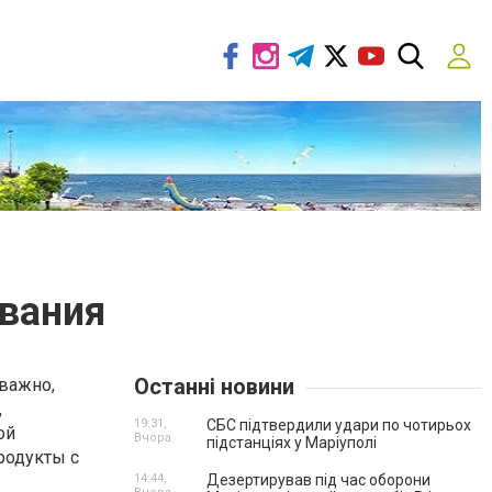
вания
Останні новини
 важно,
,
19:31,
СБС підтвердили удари по чотирьох
ой
Вчора
підстанціях у Маріуполі
родукты с
14:44,
Дезертирував під час оборони