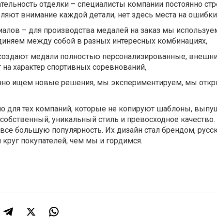
ательность отделки – специалисты компании постоянно стр
ляют внимание каждой детали, нет здесь места на ошибки
иалов – для производства медалей на заказ мы используе
диняем между собой в разных интересных комбинациях,
 создают медали полностью персонализированные, внешни
 на характер спортивных соревнований,
нно ищем новые решения, мы экспериментируем, мы отк
но для тех компаний, которые не копируют шаблоны, выпу
 собственный, уникальный стиль и превосходное качество.
все большую популярность. Их дизайн стал брендом, русс
круг покупателей, чем мы и гордимся.