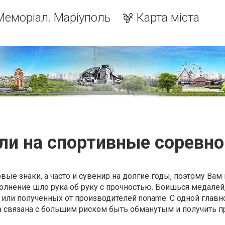
Меморіал. Маріуполь
Карта міста
ли на спортивные соревно
вые знаки, а часто и сувенир на долгие годы, поэтому Вам
олнение шло рука об руку с прочностью. Боишься медалей
или полученных от производителей noname. С одной главн
а связана с большим риском быть обманутым и получить п