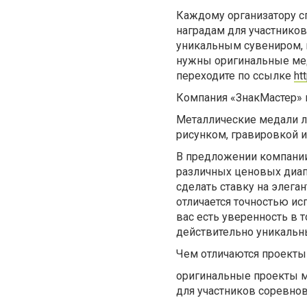
Каждому организатору с
наградам для участников
уникальным сувениром, 
нужны оригинальные мед
переходите по ссылке
ht
Компания «ЗнакМастер» 
Металлические медали л
рисунком, гравировкой и
В предложении компании
различных ценовых диап
сделать ставку на элег
отличается точностью ис
вас есть уверенность в 
действительно уникальн
Чем отличаются проекты
оригинальные проекты м
для участников соревнов