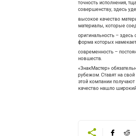
точность исполнения, тщ
совершенству, здесь уде
высокое качество матер
материалы, которые сое
оригинальность – здесь
форма которых намекает
современность – постоя
новшеств.
«ЗнакМастер» обязатель
рубежом. Ставят на свой
этой компании получают 
качество нашло широкий 