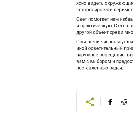
ясно видеть окружающие
контролировать перимет
Свет помогает нам избав
и практическую. С его п
другой объект среди мно
Освещение используется 
иной осветительный приб
наружное освещение, вы 
вам с выбором и предос
поставленных задач.