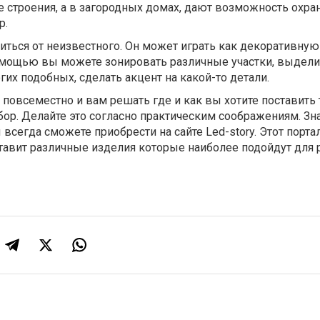
 строения, а в загородных домах, дают возможность охра
р.
иться от неизвестного. Он может играть как декоративную 
омощью вы можете зонировать различные участки, выделит
гих подобных, сделать акцент на какой-то детали.
повсеместно и вам решать где и как вы хотите поставить 
ор. Делайте это согласно практическим соображениям. Зна
всегда сможете приобрести на сайте Led-story. Этот порт
тавит различные изделия которые наиболее подойдут для