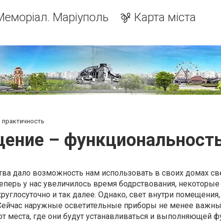
Меморіал. Маріуполь
Карта міста
 практичность
ение – функциональность
тва дало возможность нам использовать в своих домах св
Теперь у нас увеличилось время бодрствования, некоторые
руглосуточно и так далее. Однако, свет внутри помещения,
 Сейчас наружные осветительные приборы не менее важны
т от места, где они будут устанавливаться и выполняющей ф