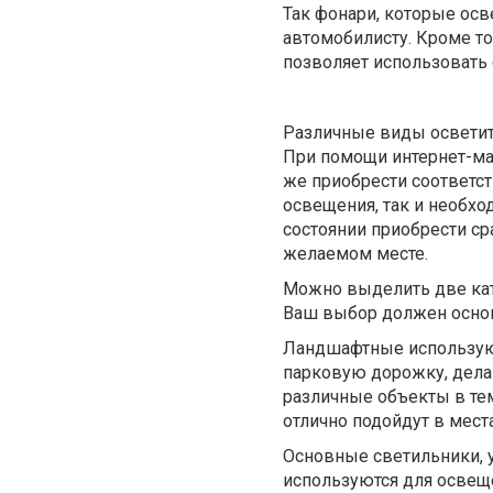
Так фонари, которые осв
автомобилисту. Кроме то
позволяет использовать
Различные виды осветит
При помощи интернет-маг
же приобрести соответс
освещения, так и необхо
состоянии приобрести ср
желаемом месте.
Можно выделить две кат
Ваш выбор должен основ
Ландшафтные используют
парковую дорожку, делаю
различные объекты в тем
отлично подойдут в мест
Основные светильники, 
используются для освеще