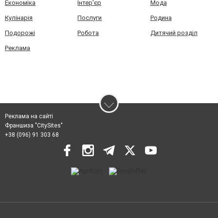
Економіка
Інтер'єр
Мода
Кулінарія
Послуги
Родина
Подорожі
Робота
Дитячий розділ
Реклама
Реклама на сайті
Франшиза "CitySites"
+38 (096) 91 303 68