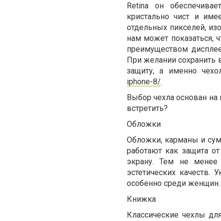
Retina он обеспечива
кристально чист и им
отдельных пикселей, из
нам может показаться, 
преимуществом дисплеев
При желании сохранить в
защиту, а именно чехо
iphone-8/
.
Выбор чехла основан на
встретить?
Обложки
Обложки, карманы и сум
работают как защита от
экрану. Тем не менее
эстетических качеств.
особенно среди женщин.
Книжка
Классические чехлы дл