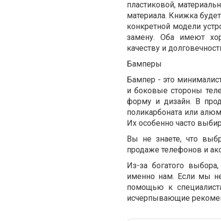
пластиковой, материаль
материала. Книжка будет
конкретной модели уст
замену. Оба имеют хо
качеству и долговечност
Бамперы
Бампер - это минимали
и боковые стороны теле
форму и дизайн. В про
поликарбоната или алюм
Их особенно часто выбир
Вы не знаете, что выб
продаже телефонов и акс
Из-за богатого выбора
именно нам. Если мы не
помощью к специалиста
исчерпывающие рекоме