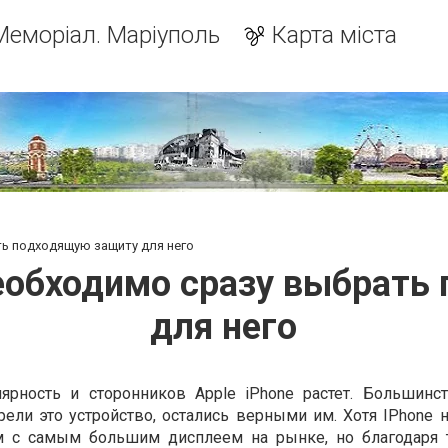
Меморіал. Маріуполь
Карта міста
ть подходящую защиту для него
необходимо сразу выбрать
для него
рность и сторонников Apple iPhone растет. Большинс
ели это устройство, остались верными им. Хотя IPhone н
 с самым большим дисплеем на рынке, но благодаря 