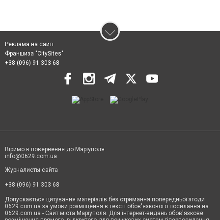
Реклама на сайті
Франшиза "CitySites"
+38 (096) 91 303 68
Віримо в повернення до Маріуполя
info@0629.com.ua
Журналисты сайта
+38 (096) 91 303 68
Допускається цитування матеріалів без отримання попередньої згоди
0629.com.ua за умови розміщення в тексті обов'язкового посилання на
0629.com.ua - Сайт міста Маріуполя. Для інтернет-видань обов'язкове