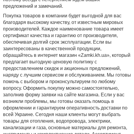
предложений и замечаний.
Покупка товаров в компании будет выгодной для вас
благодаря высокому качеству, от известным мировых
производителей. Каждое наименование товара имеет
сертификат качества и гарантию от производителя,
обеспечивая долгий срок эксплуатации. Если вы
заинтересованы в качественной продукции,
обращайтесь в интернет магазин «Zamki.kh.ua», который
предлагает выгодную ценовую политику с
предоставлением скидок и акционных предложений,
наряду с лучшим сервисом и обслуживанием. Мы готовы
помочь с выбором и проконсультируем по любому
вопросу. Оформить покупку можно самостоятельно,
заполнив форму заявки на сайте магазина. Если у вас
возникли проблемы, мы готовы оказать помощь в
оформлении и гарантируем оперативность доставки по
всей Украине. Сегодня наши клиенты могут выбрать
товары для отопления, водопровода, электрики,
канализации и газа, основные материалы для ремонта,