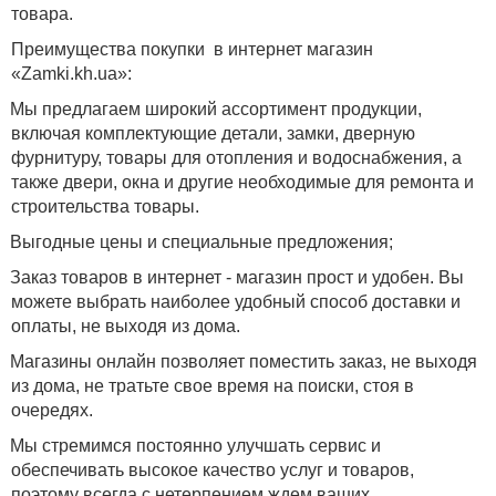
товара.
Преимущества покупки
в интернет магазин
«Zamki.kh.ua»:
Мы предлагаем широкий ассортимент продукции,
включая комплектующие детали, замки, дверную
фурнитуру, товары для отопления и водоснабжения, а
также двери, окна и другие необходимые для ремонта и
строительства товары.
Выгодные цены и специальные предложения;
Заказ товаров в интернет - магазин прост и удобен. Вы
можете выбрать наиболее удобный способ доставки и
оплаты, не выходя из дома.
Магазины онлайн позволяет поместить заказ, не выходя
из дома, не тратьте свое время на поиски, стоя в
очередях.
Мы стремимся постоянно улучшать сервис и
обеспечивать высокое качество услуг и товаров,
поэтому всегда с нетерпением ждем ваших