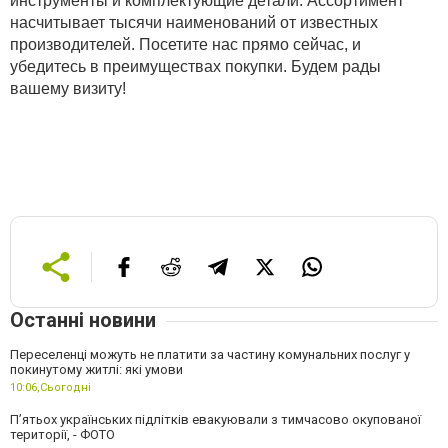
инструменты и комплектующие детали. Ассортимент
насчитывает тысячи наименований от известных
производителей. Посетите нас прямо сейчас, и
убедитесь в преимуществах покупки. Будем рады
вашему визиту!
Останні новини
Переселенці можуть не платити за частину комунальних послуг у
покинутому житлі: які умови
10:06,
Сьогодні
П’ятьох українських підлітків евакуювали з тимчасово окупованої
території, - ФОТО