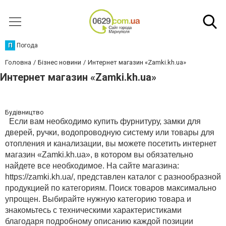
П
Погода
Головна
Бізнес новини
Интернет магазин «Zamki.kh.ua»
Интернет магазин «Zamki.kh.ua»
Будівництво
Если вам необходимо купить фурнитуру, замки для
дверей, ручки, водопроводную систему или товары для
отопления и канализации, вы можете посетить интернет
магазин «Zamki.kh.ua», в котором вы обязательно
найдете все необходимое. На сайте магазина:
https://zamki.kh.ua/
, представлен каталог с разнообразной
продукцией по категориям. Поиск товаров максимально
упрощен. Выбирайте нужную категорию товара и
знакомьтесь с техническими характеристиками
благодаря подробному описанию каждой позиции