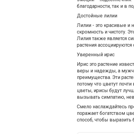
благодарности, так и в п
Достойные лилии
Лилии - это красивые и 
скромность и чистоту. Э
Лилия также является си
растения ассоциируются
Уверенный ирис
Ирис это растение извес
веры и надежды, а мужч
преимущества. Эти растен
потому что цветут почти
цветы, ирисы будут лучш
вызывать симпатию, нев
Смело наслаждайтесь пре
поражает богатством цв
способ, чтобы выразить 