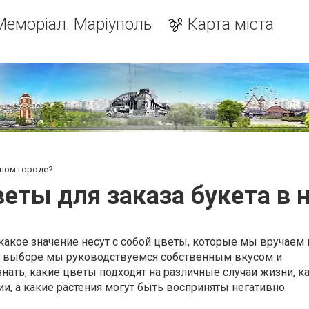
Меморіал. Маріуполь
Карта міста
жном городе?
еты для заказа букета в
какое значение несут с собой цветы, которые мы вручаем
и выборе мы руководствуемся собственным вкусом и
знать, какие цветы подходят на различные случаи жизни, к
, а какие растения могут быть восприняты негативно.