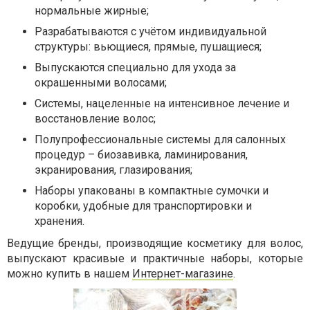
нормальные жирные;
Разрабатываются с учётом индивидуальной
структуры: вьющиеся, прямые, пушащиеся;
Выпускаются специально для ухода за
окрашенными волосами;
Системы, нацеленные на интенсивное лечение и
восстановление волос;
Полупрофессиональные системы для салонных
процедур – биозавивка, ламинирования,
экранирования, глазирования;
Наборы упакованы в компактные сумочки и
коробки, удобные для транспортировки и
хранения.
Ведущие бренды, производящие косметику для волос,
выпускают красивые и практичные наборы, которые
можно купить в нашем
Интернет-магазине
.