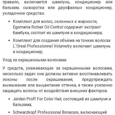
правило, включается шампунь, кондиционер или
бальзам, сыворотка или двухфазных кондиционер,
укладочное средство.
Комплект для волос, склонных к жирности,
Egomania Richair Oil Control содержит экстракт
бамбука, состоит из шампуня и кондиционера;
Комплект для создания объёма на тонких волосах
L`Oreal Professionnel Volumetry включает шампунь
и кондиционер;
Уход за окрашенными волосами
У средств, ухаживающих за окрашенными волосами,
несколько задач: они должны активно восстанавливать
локоны после окрашивания, предупреждать
вымывание или выцветание оттенка, а также усиленно
защищать волосы от воздействия внешних факторов.
Jerden Proff For Color Hair, состоящий из шампуня и
бальзама;
Schwarzkopf Professional Bonacure, включающий