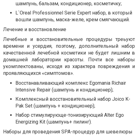
шампунь, бальзам, кондиционер, косметичку;
L`Oreal Professionnel Serie Expert набор, в который
вошли шампунь, маска-желе, крем смягчающий.
Лечение и восстановление
Лечебные и восстановительные процедуры треьуют
времени и усердия, поэтому, дополнительный набор
качественной лечебной косметики не будет лишним в
домашней лаборатории красоты. Почти все наборы
укомплектованы, исходя из характера повреждения и
проявляющихся «симптомов».
Восстанавливающий комплекс Egomania Richair
Intensive Repair (шампунь и кондиционер);
Комплексный восстановительный набор Joico K-
Pak Set (шампунь + кондиционер);
Набор стимулирующе-тонизирующий Alter Ego
Energizing Kit (шампунь+ пилинг).
Наборы для проведения SPA-процедур для шевелюры