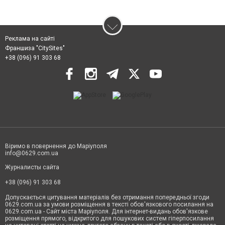
Реклама на сайті
Франшиза "CitySites"
+38 (096) 91 303 68
Віримо в повернення до Маріуполя
info@0629.com.ua
Журналисты сайта
+38 (096) 91 303 68
Допускається цитування матеріалів без отримання попередньої згоди
0629.com.ua за умови розміщення в тексті обов'язкового посилання на
0629.com.ua - Сайт міста Маріуполя. Для інтернет-видань обов'язкове
розміщення прямого, відкритого для пошукових систем гіперпосилання