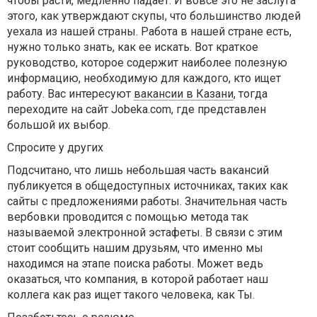
чтобы расти, медленно падает. И вовсе это не заслуга
этого, как утверждают скупы, что большинство людей
уехала из нашей страны. Работа в нашей стране есть,
нужно только знать, как ее искать. Вот краткое
руководство, которое содержит наиболее полезную
информацию, необходимую для каждого, кто ищет
работу. Вас интересуют
вакансии в Казани
, тогда
переходите на сайт Jobeka.com, где представлен
большой их выбор.
Спросите у других
Подсчитано, что лишь небольшая часть вакансий
публикуется в общедоступных источниках, таких как
сайты с предложениями работы. Значительная часть
вербовки проводится с помощью метода так
называемой электронной эстафеты. В связи с этим
стоит сообщить нашим друзьям, что именно мы
находимся на этапе поиска работы. Может ведь
оказаться, что компания, в которой работает наш
коллега как раз ищет такого человека, как Ты.