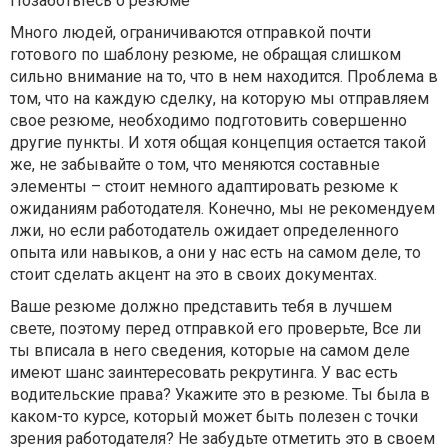
Позаботьтесь о резюме
Много людей, ограничиваются отправкой почти
готового по шаблону резюме, не обращая слишком
сильно внимание на то, что в нем находится. Проблема в
том, что на каждую сделку, на которую мы отправляем
свое резюме, необходимо подготовить совершенно
другие пункты. И хотя общая концепция остается такой
же, не забывайте о том, что меняются составные
элементы – стоит немного адаптировать резюме к
ожиданиям работодателя. Конечно, мы не рекомендуем
лжи, но если работодатель ожидает определенного
опыта или навыков, а они у нас есть на самом деле, то
стоит сделать акцент на это в своих документах.
Ваше резюме должно представить тебя в лучшем
свете, поэтому перед отправкой его проверьте, Все ли
ты вписала в него сведения, которые на самом деле
имеют шанс заинтересовать рекрутинга. У вас есть
водительские права? Укажите это в резюме. Ты была в
каком-то курсе, который может быть полезен с точки
зрения работодателя? Не забудьте отметить это в своем