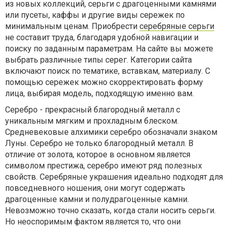
из новых коллекций, серьги с драгоценными камнями
или пусеты, каффы и другие виды сережек по
минимальным ценам. Приобрести
серебряные серьги
не составит труда, благодаря удобной навигации и
поиску по заданным параметрам. На сайте вы можете
выбрать различные типы серег. Категории сайта
включают поиск по тематике, вставкам, материалу. С
помощью сережек можно скорректировать форму
лица, выбирая модель, подходящую именно вам.
Серебро - прекрасный благородный металл с
уникальным мягким и прохладным блеском.
Средневековые алхимики серебро обозначали знаком
Луны. Серебро не только благородный металл. В
отличие от золота, которое в основном является
символом престижа, серебро имеют ряд полезных
свойств. Серебряные украшения идеально подходят для
повседневного ношения, они могут содержать
драгоценные камни и полудрагоценные камни.
Невозможно точно сказать, когда стали носить серьги.
Но неоспоримым фактом является то, что они