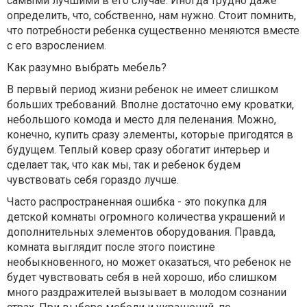
самыми лучшими в его случае. Иногда трудно даже
определить, что, собственно, нам нужно. Стоит помнить,
что потребности ребенка существенно меняются вместе
с его взрослением.
Как разумно выбрать мебель?
В первый период жизни ребенок не имеет слишком
больших требований. Вполне достаточно ему кроватки,
небольшого комода и место для пеленания. Можно,
конечно, купить сразу элементы, которые пригодятся в
будущем. Теплый ковер сразу обогатит интерьер и
сделает так, что как мы, так и ребенок будем
чувствовать себя гораздо лучше.
Часто распространенная ошибка - это покупка для
детской комнаты огромного количества украшений и
дополнительных элементов оборудования. Правда,
комната выглядит после этого поистине
необыкновенного, но может оказаться, что ребенок не
будет чувствовать себя в ней хорошо, ибо слишком
много раздражителей вызывает в молодом сознании