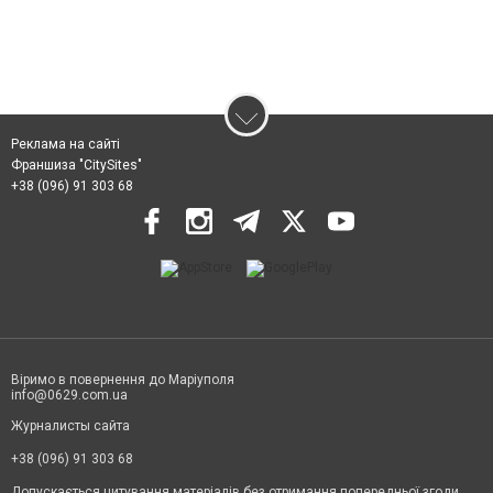
Реклама на сайті
Франшиза "CitySites"
+38 (096) 91 303 68
Віримо в повернення до Маріуполя
info@0629.com.ua
Журналисты сайта
+38 (096) 91 303 68
Допускається цитування матеріалів без отримання попередньої згоди