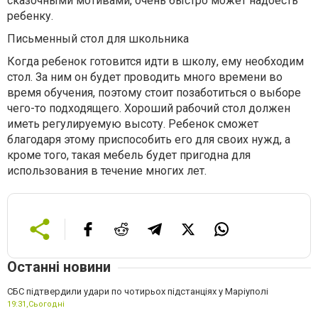
сказочными мотивами, очень быстро может надоесть
ребенку.
Письменный стол для школьника
Когда ребенок готовится идти в школу, ему необходим
стол. За ним он будет проводить много времени во
время обучения, поэтому стоит позаботиться о выборе
чего-то подходящего. Хороший рабочий стол должен
иметь регулируемую высоту. Ребенок сможет
благодаря этому приспособить его для своих нужд, а
кроме того, такая мебель будет пригодна для
использования в течение многих лет.
Останні новини
СБС підтвердили удари по чотирьох підстанціях у Маріуполі
19:31,
Сьогодні