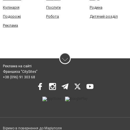
Кулінарія
Послуги
Родина
Подорожі
Робота
Дитячий розділ
Реклама
Реклама на сайті
Франшиза "CitySites"
+38 (096) 91 303 68
Віримо в повернення до Маріуполя