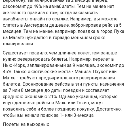
Барселону, запланированная за 2 месяца вперед,
сэкономит до 49% на авиабилеты. Тем не менее нет
железного правила о том, когда заказывать
авиабилеты онлайн по ссылке. Например, вы можете
слетать в Амстердам дешевле, забронировав рейс за 5
месяцев. Тем не менее, например, поездка в город Лука
на Мальте нуждается в гораздо меньшем сроке
планирования.
Существует правило: чем длиннее полет, тем раньше
нужно резервировать билеты. Например, перелет в
Нью-Йорк, запланированный за 9 месяцев, экономит до
45%. Также экзотические места - Манила, Пхукет или
Ма-хе - требуют предварительного резервирования
билетов. Бронирование рейсов в эти пункты назначения
за 7 или 8 месяцев до даты поездки и составляет
среднюю экономию 21%. Однако украинцы, которые
ищут дешевые рейсы в Мале или Токио, могут
позволить себе и более позднюю покупку. Достаточно,
чтобы вы начали поиск за 1- или 3-месяца.
Полеты на выходных