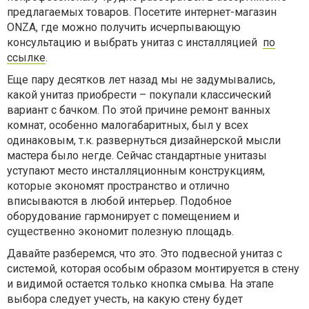
предлагаемых товаров. Посетите интернет-магазин
ONZA, где можно получить исчерпывающую
консультацию и выбрать унитаз с инсталляцией
по
ссылке
.
Еще пару десятков лет назад мы не задумывались,
какой унитаз приобрести – покупали классический
вариант с бачком. По этой причине ремонт ванных
комнат, особенно малогабаритных, был у всех
одинаковым, т.к. развернуться дизайнерской мысли
мастера было негде. Сейчас стандартные унитазы
уступают место инсталляционным конструкциям,
которые экономят пространство и отлично
вписываются в любой интерьер. Подобное
оборудование гармонирует с помещением и
существенно экономит полезную площадь.
Давайте разберемся, что это. Это подвесной унитаз с
системой, которая особым образом монтируется в стену
и видимой остается только кнопка смыва. На этапе
выбора следует учесть, на какую стену будет