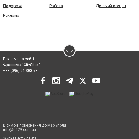
Подорожі
Робота
Дитячий розділ
Реклама
Реклама на сайті
Франшиза "CitySites"
+38 (096) 91 303 68
Віримо в повернення до Маріуполя
info@0629.com.ua
Журналисты сайта