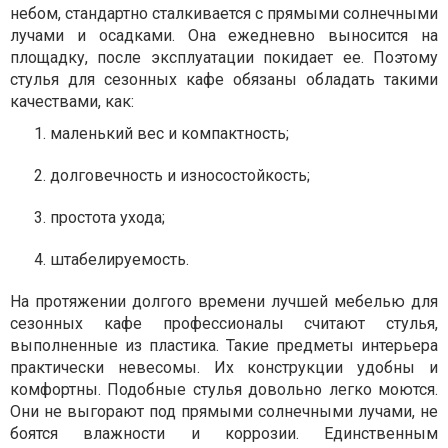
небом, стандартно сталкивается с прямыми солнечными
лучами и осадками. Она ежедневно выносится на
площадку, после эксплуатации покидает ее. Поэтому
стулья для сезонных кафе обязаны обладать такими
качествами, как:
маленький вес и компактность;
долговечность и износостойкость;
простота ухода;
штабелируемость.
На протяжении долгого времени лучшей мебелью для
сезонных кафе профессионалы считают стулья,
выполненные из пластика. Такие предметы интерьера
практически невесомы. Их конструкции удобны и
комфортны. Подобные стулья довольно легко моются.
Они не выгорают под прямыми солнечными лучами, не
боятся влажности и коррозии. Единственным