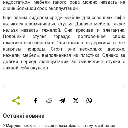
недостатком мебели такого рода можно назвать не
очень большой срок эксплуатации.
Еще одним лидером среди мебели для сезонных кафе
являются алюминиевые стулья. Данную мебель также
нельзя назвать тяжелой. Она красива и элегантна.
Подобные стулья гораздо долговечнее своих
пластиковых собратьев. Они отлично выдерживают все
капризы природы. Стоят они несколько дороже,
нежели, мебель, выполненная из пластика. Однако за
долгий период эксплуатации алюминиевые стулья с
лихвой себя окупают.
Останні новини
У Маріуполі щодня на чотири години відключатимуть світло: це