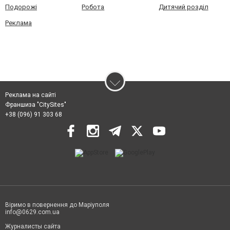
Подорожі
Робота
Дитячий розділ
Реклама
Реклама на сайті
Франшиза "CitySites"
+38 (096) 91 303 68
Віримо в повернення до Маріуполя
info@0629.com.ua
Журналисты сайта