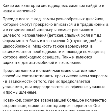
Какие же категории светодиодных ламп вы найдёте в
нашем магазине?
Прежде всего – лед-лампы разнообразных дизайнов,
которые смогут прекрасно вписаться и в традиционный,
и в современный интерьеры комнат различного
целевого
направления (детская, спальня, холл и т.д.)
Форма может быть и классической (грушевидной), и
шарообразной.
Мощность также варьируется
в
зависимости от необходимости и площади помещения,
которое необходимо освещать. Также
имеются
варианты для автомобилей и
настольные.
Представленные в онлайн-магазине светильники
способны соответствовать
практически всем запросам
- в зависимости от того, где их предполагается
установить, они подразделяются на
офисные, уличные
и промышленные.
Новинкой, сразу же завоевавшей большое количество
сторонников, является светодиодная подсветка. Она