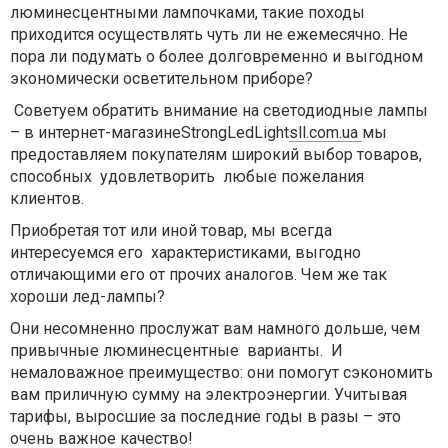
люминесцентными лампочками, такие походы
приходится осуществлять чуть ли не ежемесячно. Не
пора ли подумать о более долговременно и выгодном
экономически осветительном приборе?
Советуем обратить внимание на светодиодные лампы
– в интернет-магазинеStrongLedLight
sll.com.ua
мы
предоставляем покупателям широкий выбор товаров,
способных
удовлетворить
любые пожелания
клиентов.
Приобретая тот или иной товар, мы всегда
интересуемся его
характеристиками, выгодно
отличающими его от прочих аналогов. Чем же так
хороши лед-лампы?
Они несомненно прослужат вам намного дольше, чем
привычные люминесцентные
варианты.
И
немаловажное преимущество: они помогут сэкономить
вам приличную сумму на электроэнергии. Учитывая
тарифы, выросшие за последние годы в разы – это
очень важное качество!