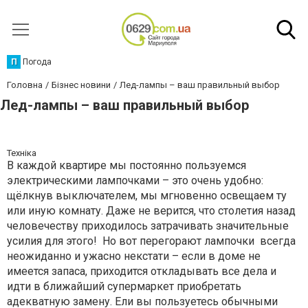
П
Погода
Головна
Бізнес новини
Лед-лампы – ваш правильный выбор
Лед-лампы – ваш правильный выбор
Техніка
В каждой квартире мы постоянно пользуемся
электрическими лампочками – это очень удобно:
щёлкнув выключателем, мы мгновенно освещаем ту
или иную комнату. Даже не верится, что столетия назад
человечеству приходилось затрачивать значительные
усилия для этого! Но вот перегорают лампочки всегда
неожиданно и ужасно некстати – если в доме не
имеется запаса, приходится откладывать все дела и
идти в ближайший супермаркет приобретать
адекватную замену. Ели вы пользуетесь обычными