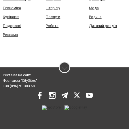
Економіка
Інтер'єр
Мода
Кулінарія
Послуги
Родина
Подорожі
Робота
Дитячий розділ
Реклама
Реклама на сайті
Франшиза "CitySites"
+38 (096) 91 303 68