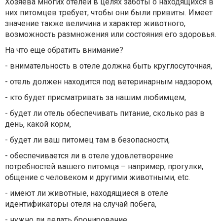
Хозяева многих отелей в целях заботы о находящихся в
них питомцев требует, чтобы они были привиты. Имеет
значение также величина и характер животного,
возможность размножения или состояния его здоровья.
На что еще обратить внимание?
- внимательность в отеле должна быть круглосуточная,
- отель должен находится под ветеринарным надзором,
- кто будет присматривать за нашим любимцем,
- будет ли отель обеспечивать питание, сколько раз в
день, какой корм,
- будет ли ваш питомец там в безопасности,
- обеспечивается ли в отеле удовлетворение
потребностей вашего питомца – например, прогулки,
общение с человеком и другими животными, etc.
- имеют ли животные, находящиеся в отеле
идентификаторы отеля на случай побега,
- нужно ли делать бронирование.