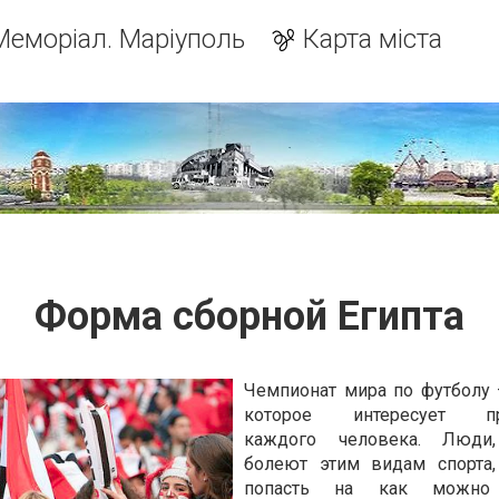
Меморіал. Маріуполь
Карта міста
Форма сборной Египта
Чемпионат мира по футболу 
которое интересует пра
каждого человека. Люди
болеют этим видам спорта,
попасть на как можно