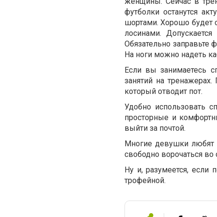
женщины. Сейчас в тре
футболки останутся ак
шортами. Хорошо будет с
лосинами. Допускается
Обязательно заправьте ф
На ноги можно надеть ка
Если вы занимаетесь с
занятий на тренажерах.
который отводит пот.
Удобно использовать с
просторные и комфортны
выйти за почтой.
Многие девушки любят 
свободно ворочаться во 
Ну и, разумеется, если 
трофейной.