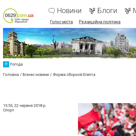
Новини
Блоги
Голос міста
Редакційна політика
П
Погода
Головна
Бізнес новини
Форма сборной Египта
15:55,
22 червня 2018 р.
Спорт