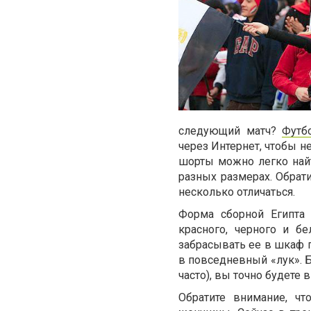
следующий матч?
Футб
через Интернет, чтобы н
шорты можно легко найти
разных размерах. Обрат
несколько отличаться.
Форма сборной Египта 
красного, черного и б
забрасывать ее в шкаф п
в повседневный «лук». Б
часто), вы точно будете 
Обратите внимание, ч