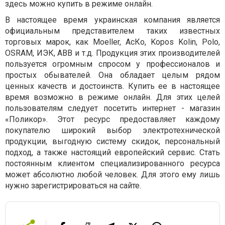
здесь можно купить в режиме онлайн.
В настоящее время украинская компания является
официальным представителем таких известных
торговых марок, как Moeller, АсКо, Kopos Kolin, Polo,
OSRAM, ИЭК, АВВ и т.д. Продукция этих производителей
пользуется огромным спросом у профессионалов и
простых обывателей. Она обладает целым рядом
ценных качеств и достоинств. Купить ее в настоящее
время возможно в режиме онлайн. Для этих целей
пользователям следует посетить интернет - магазин
«Поликор». Этот ресурс предоставляет каждому
покупателю широкий выбор электротехнической
продукции, выгодную систему скидок, персональный
подход, а также настоящий европейский сервис. Стать
постоянным клиентом специализированного ресурса
может абсолютно любой человек. Для этого ему лишь
нужно зарегистрироваться на сайте.