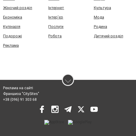
Жіночий розділ
Інтернет
Культура
Економіка
Інтер'єр
Мода
Кулінарія
Послуги
Родина
Подорожі
Робота
Дитячий розділ
Реклама
Реклама на сайті
Франшиза "CitySites"
+38 (096) 91 303 68