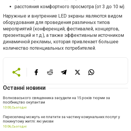
расстояния комфортного просмотра (от 3 до 10 м).
Наружные и внутренние LED экраны являются видом
оборудования для проведения различных типов
мероприятий (конференций, фестивалей, концертов,
презентаций и т.д.), а также эффективным источником
динамичной рекламы, которая привлекает большее
количество потенциальных потребителей.
Останні новини
Волноваського священника засудили на 15 років тюрми за
посібництво окупантам
13:00,
Сьогодні
Переселенці можуть не платити за частину комунальних послуг у
покинутому житлі: які умови
10:06,
Сьогодні