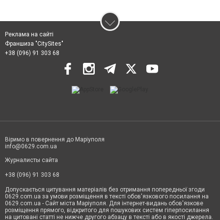
Реклама на сайті
Франшиза "CitySites"
+38 (096) 91 303 68
Віримо в повернення до Маріуполя
info@0629.com.ua
Журналисты сайта
+38 (096) 91 303 68
Допускається цитування матеріалів без отримання попередньої згоди
0629.com.ua за умови розміщення в тексті обов'язкового посилання на
0629.com.ua - Сайт міста Маріуполя. Для інтернет-видань обов'язкове
розміщення прямого, відкритого для пошукових систем гіперпосилання
на цитовані статті не нижче другого абзацу в тексті або в якості джерела.