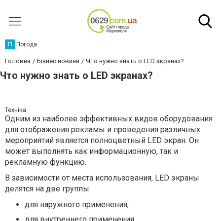
П
Погода
Головна
Бізнес новини
Что нужно знать о LED экранах?
Что нужно знать о LED экранах?
Техніка
Одним из наиболее эффективных видов оборудования
для отображения рекламы и проведения различных
мероприятий является полноцветный LED экран. Он
может выполнять как информационную, так и
рекламную функцию.
В зависимости от места использования, LED экраны
делятся на две группы:
для наружного применения;
для внутреннего применения.