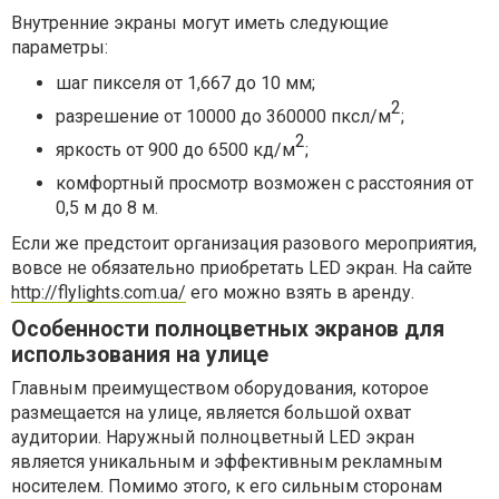
Внутренние экраны могут иметь следующие
параметры:
шаг пикселя от 1,667 до 10 мм;
2
разрешение от 10000 до 360000 пксл/м
;
2
яркость от 900 до 6500 кд/м
;
комфортный просмотр возможен с расстояния от
0,5 м до 8 м.
Если же предстоит организация разового мероприятия,
вовсе не обязательно приобретать LED экран. На сайте
http://flylights.com.ua/
его можно взять в аренду.
Особенности полноцветных экранов для
использования на улице
Главным преимуществом оборудования, которое
размещается на улице, является большой охват
аудитории. Наружный полноцветный LED экран
является уникальным и эффективным рекламным
носителем. Помимо этого, к его сильным сторонам