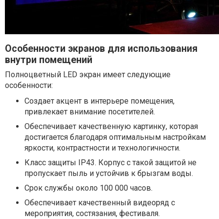
Особенности экранов для использования
внутри помещений
Полноцветный LED экран имеет следующие
особенности:
Создает акцент в интерьере помещения,
привлекает внимание посетителей.
Обеспечивает качественную картинку, которая
достигается благодаря оптимальным настройкам
яркости, контрастности и технологичности.
Класс защиты IP43. Корпус с такой защитой не
пропускает пыль и устойчив к брызгам воды.
Срок службы около 100 000 часов.
Обеспечивает качественный видеоряд с
мероприятия, состязания, фестиваля.