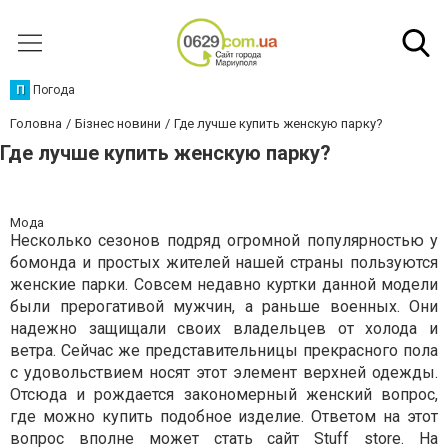
П
Погода
Головна
Бізнес новини
Где лучше купить женскую парку?
Где лучше купить женскую парку?
Мода
Несколько сезонов подряд огромной популярностью у
бомонда и простых жителей нашей страны пользуются
женские парки. Совсем недавно куртки данной модели
были прерогативой мужчин, а раньше военных. Они
надежно защищали своих владельцев от холода и
ветра. Сейчас же представительницы прекрасного пола
с удовольствием носят этот элемент верхней одежды.
Отсюда и рождается закономерный женский вопрос,
где можно купить подобное изделие. Ответом на этот
вопрос вполне может стать сайт Stuff store. На