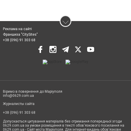
Реклама на сайті
Франшиза "CitySites"
+38 (096) 91 303 68
Віримо в повернення до Маріуполя
info@0629.com.ua
Журналисты сайта
+38 (096) 91 303 68
Допускається цитування матеріалів без отримання попередньої згоди
0629.com.ua за умови розміщення в тексті обов'язкового посилання на
0629.com.ua - Сайт міста Маріуполя. Для інтернет-видань обов'язкове