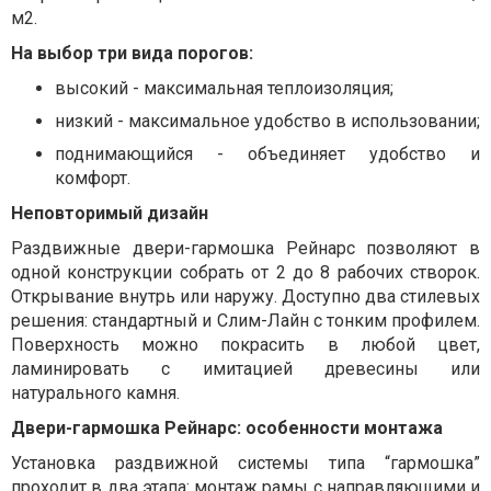
м2.
На выбор три вида порогов:
высокий - максимальная теплоизоляция;
низкий - максимальное удобство в использовании;
поднимающийся - объединяет удобство и
комфорт.
Неповторимый дизайн
Раздвижные двери-гармошка Рейнарс позволяют в
одной конструкции собрать от 2 до 8 рабочих створок.
Открывание внутрь или наружу. Доступно два стилевых
решения: стандартный и Слим-Лайн с тонким профилем.
Поверхность можно покрасить в любой цвет,
ламинировать с имитацией древесины или
натурального камня.
Двери-гармошка Рейнарс: особенности монтажа
Установка раздвижной системы типа “гармошка”
проходит в два этапа: монтаж рамы с направляющими и