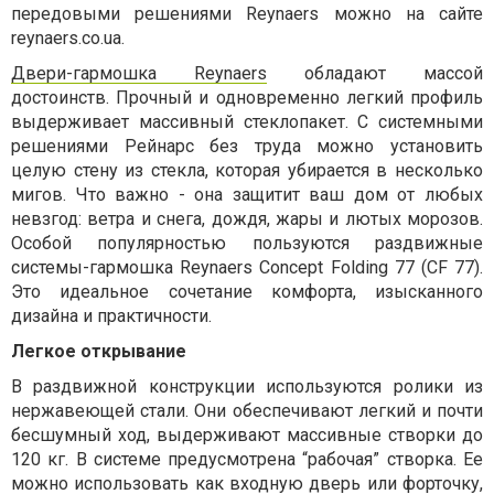
передовыми решениями Reynaers можно на сайте
reynaers.co.ua.
Двери-гармошка Reynaers
обладают массой
достоинств. Прочный и одновременно легкий профиль
выдерживает массивный стеклопакет. С системными
решениями Рейнарс без труда можно установить
целую стену из стекла, которая убирается в несколько
мигов. Что важно - она защитит ваш дом от любых
невзгод: ветра и снега, дождя, жары и лютых морозов.
Особой популярностью пользуются раздвижные
системы-гармошка Reynaers Concept Folding 77 (CF 77).
Это идеальное сочетание комфорта, изысканного
дизайна и практичности.
Легкое открывание
В раздвижной конструкции используются ролики из
нержавеющей стали. Они обеспечивают легкий и почти
бесшумный ход, выдерживают массивные створки до
120 кг. В системе предусмотрена “рабочая” створка. Ее
можно использовать как входную дверь или форточку,