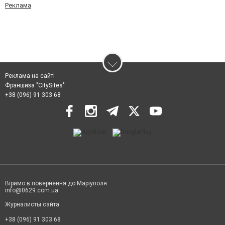
Реклама
Реклама на сайті
Франшиза "CitySites"
+38 (096) 91 303 68
Віримо в повернення до Маріуполя
info@0629.com.ua
Журналисты сайта
+38 (096) 91 303 68