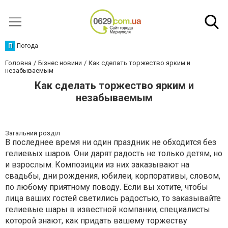
П
Погода
Головна
Бізнес новини
Как сделать торжество ярким и
незабываемым
Как сделать торжество ярким и
незабываемым
Загальний розділ
В последнее время ни один праздник не обходится без
гелиевых шаров. Они дарят радость не только детям, но
и взрослым. Композиции из них заказывают на
свадьбы, дни рождения, юбилеи, корпоративы, словом,
по любому приятному поводу. Если вы хотите, чтобы
лица ваших гостей светились радостью, то заказывайте
гелиевые шары
в известной компании, специалисты
которой знают, как придать вашему торжеству