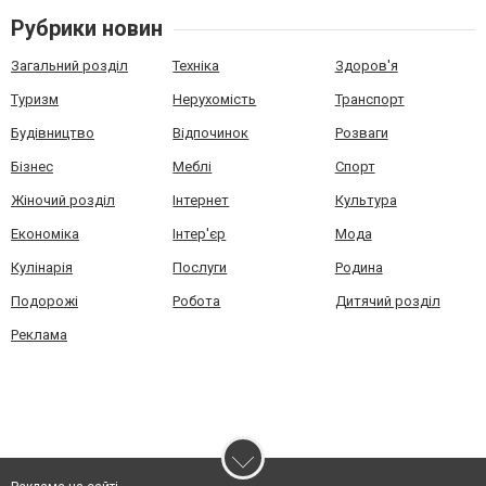
Рубрики новин
Загальний розділ
Техніка
Здоров'я
Туризм
Нерухомість
Транспорт
Будівництво
Відпочинок
Розваги
Бізнес
Меблі
Спорт
Жіночий розділ
Інтернет
Культура
Економіка
Інтер'єр
Мода
Кулінарія
Послуги
Родина
Подорожі
Робота
Дитячий розділ
Реклама