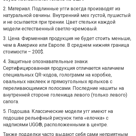
2. Материал. Подлинные угги всегда производят из
натуральной овчины. Внутренний мех густой, пушистый
и не осыпается при трении. Цвет стельки каждой
модели естественный светло-кремовый.
3. Цена. Фирменная продукция не будет стоить меньше,
чем в Америке или Европе. В среднем нижняя граница
стоимости – 200$.
4. Защитные опознавательные знаки.
Сертифицированная продукция отличается наличием
специальных QR-кодов, голограмм на коробке,
овальных наклеек и прямоугольных ярлыков с
переливающимися полосами. Последние нашиты на
внутренней стороне голенища левого (только левого)
сапога.
5. Подошва. Классические модели угг имеют на
подошве рельефный рисунок типа «елочка» с
надписями UGG®, расположенными в центре.
Также подделки часто выдают себя сами неприятным