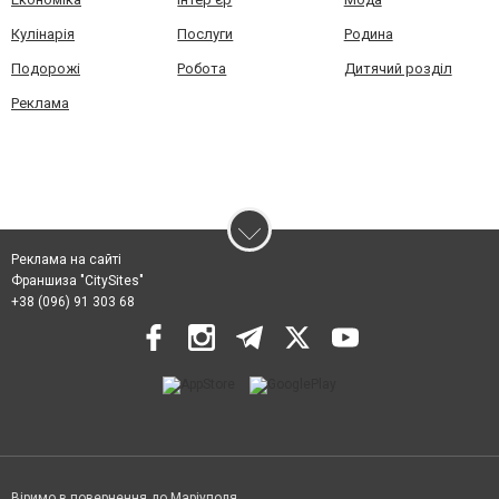
Кулінарія
Послуги
Родина
Подорожі
Робота
Дитячий розділ
Реклама
Реклама на сайті
Франшиза "CitySites"
+38 (096) 91 303 68
Віримо в повернення до Маріуполя