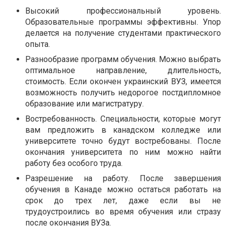
Высокий профессиональный уровень.
Образовательные программы эффективны. Упор
делается на получение студентами практического
опыта.
Разнообразие программ обучения. Можно выбрать
оптимальное направление, длительность,
стоимость. Если окончен украинский ВУЗ, имеется
возможность получить недорогое постдипломное
образование или магистратуру.
Востребованность. Специальности, которые могут
вам предложить в канадском колледже или
университете точно будут востребованы. После
окончания университета по ним можно найти
работу без особого труда.
Разрешение на работу. После завершения
обучения в Канаде можно остаться работать на
срок до трех лет, даже если вы не
трудоустроились во время обучения или стразу
после окончания ВУЗа.