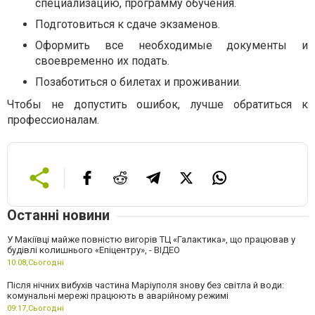
специализацию, программу обучения.
Подготовиться к сдаче экзаменов.
Оформить все необходимые документы и
своевременно их подать.
Позаботиться о билетах и проживании.
Чтобы не допустить ошибок, лучше обратиться к
профессионалам.
Останні новини
У Макіївці майже повністю вигорів ТЦ «Галактика», що працював у
будівлі колишнього «Епіцентру», - ВІДЕО
10:08,
Сьогодні
Після нічних вибухів частина Маріуполя знову без світла й води:
комунальні мережі працюють в аварійному режимі
09:17,
Сьогодні