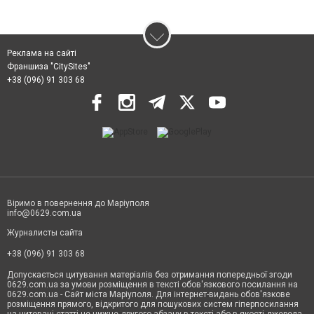
Реклама на сайті
Франшиза "CitySites"
+38 (096) 91 303 68
Віримо в повернення до Маріуполя
info@0629.com.ua
Журналисты сайта
+38 (096) 91 303 68
Допускається цитування матеріалів без отримання попередньої згоди
0629.com.ua за умови розміщення в тексті обов'язкового посилання на
0629.com.ua - Сайт міста Маріуполя. Для інтернет-видань обов'язкове
розміщення прямого, відкритого для пошукових систем гіперпосилання