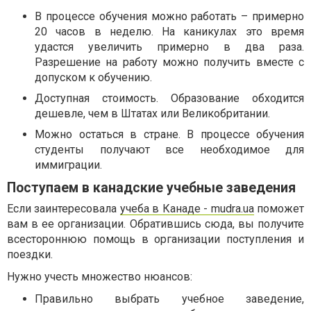
В процессе обучения можно работать – примерно
20 часов в неделю. На каникулах это время
удастся увеличить примерно в два раза.
Разрешение на работу можно получить вместе с
допуском к обучению.
Доступная стоимость. Образование обходится
дешевле, чем в Штатах или Великобритании.
Можно остаться в стране. В процессе обучения
студенты получают все необходимое для
иммиграции.
Поступаем в канадские учебные заведения
Если заинтересовала
учеба в Канаде - mudra.ua
поможет
вам в ее организации. Обратившись сюда, вы получите
всестороннюю помощь в организации поступления и
поездки.
Нужно учесть множество нюансов:
Правильно выбрать учебное заведение,