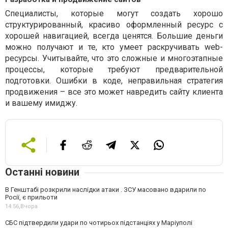
Специалисты, которые могут создать хорошо
структурированный, красиво оформленный ресурс с
хорошей навигацией, всегда ценятся. Большие деньги
можно получают и те, кто умеет раскручивать web-
ресурсы. Учитывайте, что это сложные и многоэтапные
процессы, которые требуют предварительной
подготовки. Ошибки в коде, неправильная стратегия
продвижения – все это может навредить сайту клиента
и вашему имиджу.
Останні новини
В Генштабі розкрили наслідки атаки . ЗСУ масовано вдарили по
Росії, є прильоти
14:56,
Вчора
СБС підтвердили удари по чотирьох підстанціях у Маріуполі