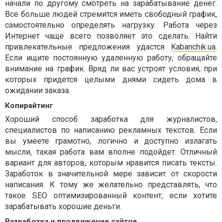
начали по другому смотреть на зарабатывание денег.
Все больше людей стремится иметь свободный график,
самостоятельно определять нагрузку. Работа через
Интернет чаще всего позволяет это сделать. Найти
привлекательные предложения удастся
Kabanchik.ua
.
Если ищите постоянную удаленную работу, обращайте
внимание на график. Вряд ли вас устроят условия, при
которых придется целыми днями сидеть дома в
ожидании заказа.
Копирайтинг
Хороший способ заработка для журналистов,
специалистов по написанию рекламных текстов. Если
вы умеете грамотно, логично и доступно излагать
мысли, такая работа вам вполне подойдет. Отличный
вариант для авторов, которым нравится писать тексты.
Заработок в значительной мере зависит от скорости
написания. К тому же желательно представлять, что
такое SEO оптимизированный контент, если хотите
зарабатывать хорошие деньги.
Разработка и продвижение сайтов