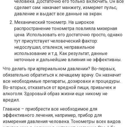
человека. Достаточно его только включить. Он все
сделает сам: накачает манжету, измеряет пульс,
давление и выдаст все данные на экран.
Механический тонометр. На широкое
распространение тонометра повлияла мизерная
цена. Использовать его достаточно просто, однако
тут присутствует человеческий фактор:
недослушал, отвлекся, неправильное
использование и т.д. Как результат, данные
неточные и дальнейшие влияния не эффективны.
Что делать при артериальном давлении? Во-первых,
обязательно обратиться к лечащему врачу. Он назначит
все необходимые препараты, дозировки и процедуры.
Во-вторых, отказаться от вредной пищи, привычек и
алкоголя. Здоровый образ жизни еще никому не
вредил.
Главное – приобрести все необходимое для
эффективного лечения, например,
прибор для
измерения давления
человека. Тонометры всех видов