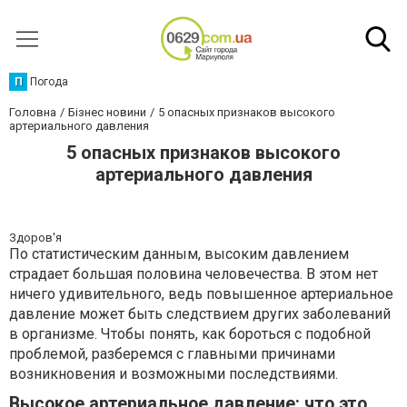
П
Погода
Головна
Бізнес новини
5 опасных признаков высокого
артериального давления
5 опасных признаков высокого
артериального давления
Здоров'я
По статистическим данным, высоким давлением
страдает большая половина человечества. В этом нет
ничего удивительного, ведь повышенное артериальное
давление может быть следствием других заболеваний
в организме. Чтобы понять, как бороться с подобной
проблемой, разберемся с главными причинами
возникновения и возможными последствиями.
Высокое артериальное давление: что это,