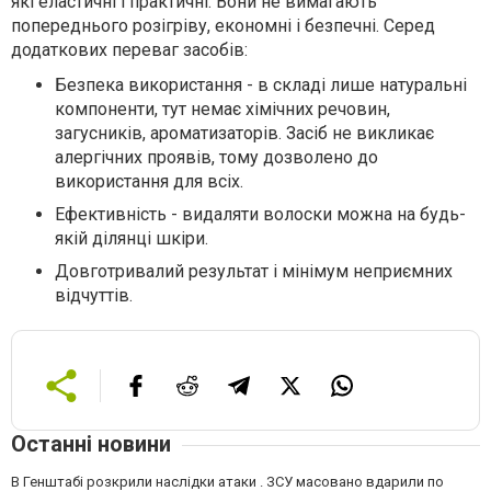
які еластичні і практичні. Вони не вимагають
попереднього розігріву, економні і безпечні. Серед
додаткових переваг засобів:
Безпека використання - в складі лише натуральні
компоненти, тут немає хімічних речовин,
загусників, ароматизаторів. Засіб не викликає
алергічних проявів, тому дозволено до
використання для всіх.
Ефективність - видаляти волоски можна на будь-
якій ділянці шкіри.
Довготривалий результат і мінімум неприємних
відчуттів.
Останні новини
В Генштабі розкрили наслідки атаки . ЗСУ масовано вдарили по