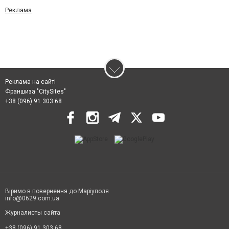
Реклама
Реклама на сайті
Франшиза "CitySites"
+38 (096) 91 303 68
Віримо в повернення до Маріуполя
info@0629.com.ua
Журналисты сайта
+38 (096) 91 303 68