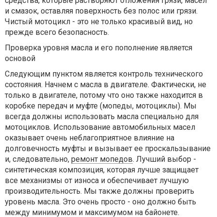
средства, которые растворяют отложения грязи, масел
и смазок, оставляя поверхность без полос или грязи.
Чистый мотоцикл - это не только красивый вид, но
прежде всего безопасность.
Проверка уровня масла и его пополнение является
основой
Следующим пунктом является контроль технического
состояния. Начнем с масла в двигателе. Фактически, не
только в двигателе, потому что оно также находится в
коробке передач и муфте (мопеды, мотоциклы). Мы
всегда должны использовать масла специально для
мотоциклов. Использование автомобильных масел
оказывает очень неблагоприятное влияние на
долговечность муфты и вызывает ее проскальзывание
и, следовательно,
ремонт мопедов
. Лучший выбор -
синтетическая композиция, которая лучше защищает
все механизмы от износа и обеспечивает лучшую
производительность. Мы также должны проверить
уровень масла. Это очень просто - оно должно быть
между минимумом и максимумом на байонете.