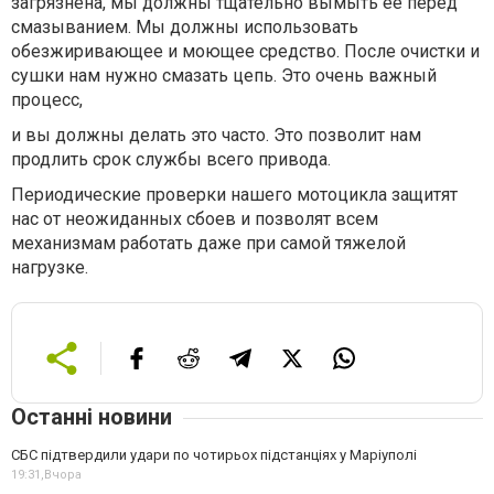
загрязнена, мы должны тщательно вымыть ее перед
смазыванием. Мы должны использовать
обезжиривающее и моющее средство. После очистки и
сушки нам нужно смазать цепь. Это очень важный
процесс,
и вы должны делать это часто. Это позволит нам
продлить срок службы всего привода.
Периодические проверки нашего мотоцикла защитят
нас от неожиданных сбоев и позволят всем
механизмам работать даже при самой тяжелой
нагрузке.
Останні новини
СБС підтвердили удари по чотирьох підстанціях у Маріуполі
19:31,
Вчора