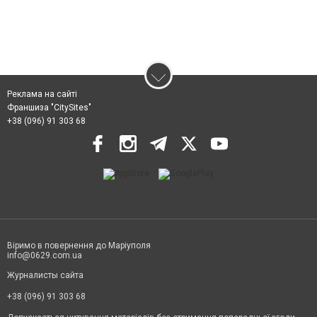
Реклама на сайті
Франшиза "CitySites"
+38 (096) 91 303 68
Віримо в повернення до Маріуполя
info@0629.com.ua
Журналисты сайта
+38 (096) 91 303 68