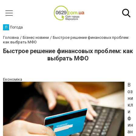
П
Погода
Головна
Бізнес новини
Быстрое решение финансовых проблем:
как выбрать МФО
Быстрое решение финансовых проблем: как
выбрать МФО
Економіка
В
оз
ни
кл
и
ф
ин
ан