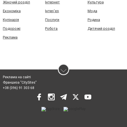
Жіночий розділ
Інтернет
Культура
Економіка
Інтер'єр
Мода
Кулінарія
Послуги
Родина
Подорожі
Робота
Дитячий розділ
Реклама
Реклама на сайті
Франшиза "CitySites"
+38 (096) 91 303 68