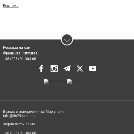
Реклама
Реклама на сайті
Франшиза "CitySites"
+38 (096) 91 303 68
Віримо в повернення до Маріуполя
info@0629.com.ua
Журналисты сайта
+38 (096) 91 303 68