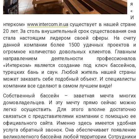
я
«
И
нтерком»
www.intercom.in.ua
существует в нашей стране
20 лет. За столь внушительный срок существования она
стала настоящим лидером своей сферы. На счету
данной компании более 1500 удачных проектов и
огромное количество довольных клиентов. Главным
направлением деятельности профессионалов
«Интерком» является создание под ключ бассейнов,
турецких бань и саун. Любой житель нашей страны
может заказать себе подобный объект. И специалисты
компании все сделают в самом лучшем виде!
Собственный бассейн – заветная мечта многих
домовладельцев. И эту мечту прямо сейчас можно
легко осуществить. Для этого вполне достаточно
связаться с представителями компании с помощью ее
официального сайта. Именно здесь имеется удобная
услуга обратный звонок. Она обеспечивает появление
великолепного бассейна любой территории. Сотрудники