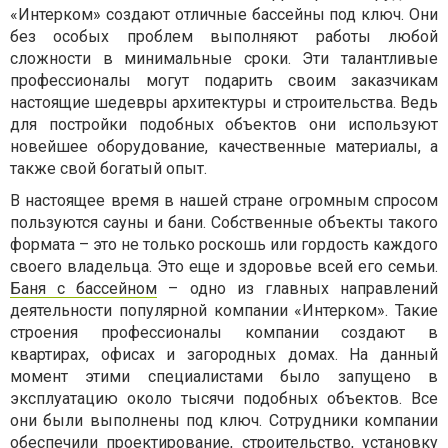
«Интерком» создают отличные бассейны под ключ. Они
без особых проблем выполняют работы любой
сложности в минимальные сроки. Эти талантливые
профессионалы могут подарить своим заказчикам
настоящие шедевры архитектуры и строительства. Ведь
для постройки подобных объектов они используют
новейшее оборудование, качественные материалы, а
также свой богатый опыт.
В настоящее время в нашей стране огромным спросом
пользуются сауны и бани. Собственные объекты такого
формата – это не только роскошь или гордость каждого
своего владельца. Это еще и здоровье всей его семьи.
Баня с бассейном
– одно из главных направлений
деятельности популярной компании «Интерком». Такие
строения профессионалы компании создают в
квартирах, офисах и загородных домах. На данный
момент этими специалистами было запущено в
эксплуатацию около тысячи подобных объектов. Все
они были выполнены под ключ. Сотрудники компании
обеспечили проектирование, строительство, установку