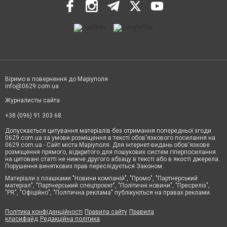
Віримо в повернення до Маріуполя
info@0629.com.ua
Журналисты сайта
+38 (096) 91 303 68
Допускається цитування матеріалів без отримання попередньої згоди
0629.com.ua за умови розміщення в тексті обов'язкового посилання на
0629.com.ua - Сайт міста Маріуполя. Для інтернет-видань обов'язкове
розміщення прямого, відкритого для пошукових систем гіперпосилання
на цитовані статті не нижче другого абзацу в тексті або в якості джерела.
Порушення виняткових прав переслідується Законом.
Матеріали з плашками "Новини компаній", "Промо", "Партнерський
матеріал", "Партнерський спецпроєкт", "Політичні новини", "Пресреліз",
"PR", "Офіційно", "Політична реклама" публікуються на правах реклами.
Політика конфіденційності
Правила сайту
Правила
класифайд
Редакційна політика