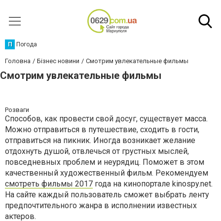
П
Погода
Головна
Бізнес новини
Смотрим увлекательные фильмы
Смотрим увлекательные фильмы
Розваги
Способов, как провести свой досуг, существует масса.
Можно отправиться в путешествие, сходить в гости,
отправиться на пикник. Иногда возникает желание
отдохнуть душой, отвлечься от грустных мыслей,
повседневных проблем и неурядиц. Поможет в этом
качественный художественный фильм. Рекомендуем
смотреть фильмы 2017
года на кинопортале kinospy.net.
На сайте каждый пользователь сможет выбрать ленту
предпочтительного жанра в исполнении известных
актеров.