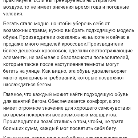
практикуете. Если вы тренируетесь на открытом
воздухе, то не имеет значения время года и погодные
условия.
Бегать стало модно, но чтобы уберечь себя от
возможных травм, нужно выбрать подходящую модель
обуви. Производители оказались на высоте и сейчас в
продаже много моделей кроссовок.Производители
более дешевых кроссовок, сделали светоотражающие
элементы, не забывая о безопасности пользователей,
которые также после наступления темноты могут
бегать на улице. Как видно, эта обувь удовлетворяет
много критериев и требований, которые позволяют
наслаждаться бегом.
Главное, что каждый может найти подходящую обувь
для занятий бегом. Обеспечивается комфорт, а это
имеет огромное значение для хорошего самочувствия
во время покорения всевозможных маршрутов.
Производители позаботились о том, чтобы, не тратя
больших сумм, каждый мог посвятить себя бегу.