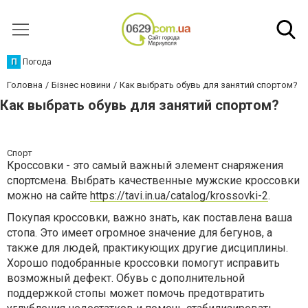
П
Погода
Головна
Бізнес новини
Как выбрать обувь для занятий спортом?
Как выбрать обувь для занятий спортом?
Спорт
Кроссовки - это самый важный элемент снаряжения
спортсмена. Выбрать качественные мужские кроссовки
можно на сайте
https://tavi.in.ua/catalog/krossovki-2
.
Покупая кроссовки, важно знать, как поставлена ваша
стопа. Это имеет огромное значение для бегунов, а
также для людей, практикующих другие дисциплины.
Хорошо подобранные кроссовки помогут исправить
возможный дефект. Обувь с дополнительной
поддержкой стопы может помочь предотвратить