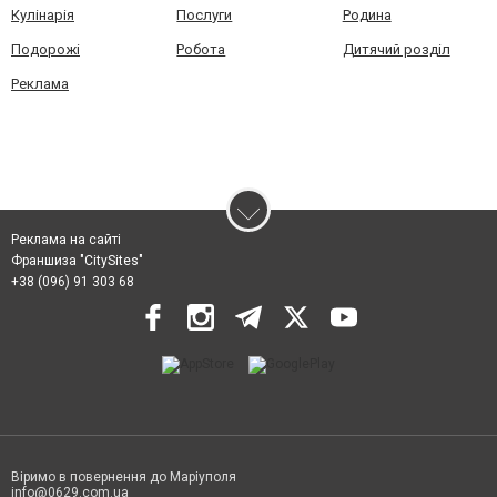
Кулінарія
Послуги
Родина
Подорожі
Робота
Дитячий розділ
Реклама
Реклама на сайті
Франшиза "CitySites"
+38 (096) 91 303 68
Віримо в повернення до Маріуполя
info@0629.com.ua