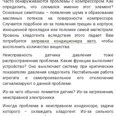
Часто обнаруживаются проблемы с компрессором. Как
определить, что сломался именно этот элемент?
Основные симптомы – появление шума и образование
масляных потеков на поверхности компрессора.
Случается подобное из-за появления трещин в корпусе,
изношенной прокладки или поломке самой магистрали.
Уровень хладогента вследствие этого падает. Вам
потребуется
заправка кондиционера авто
, чтобы
восполнить количество вещества.
Неисправность датчика давления тоже
распространенная проблема. Какие функции выполняет
устройство? Оно выключает систему при критических
показателях давления хладогента. Нестабильная работа
агрегата и самопроизвольное его отключение
сигнализируют о данной проблеме.
Из-за чего обычно ломается датчик? Из-за загрязнения,
неисправной электроники
Иногда проблема в неисправном конденсоре, задача
которого – охлаждать хладогент. Из-за сильного