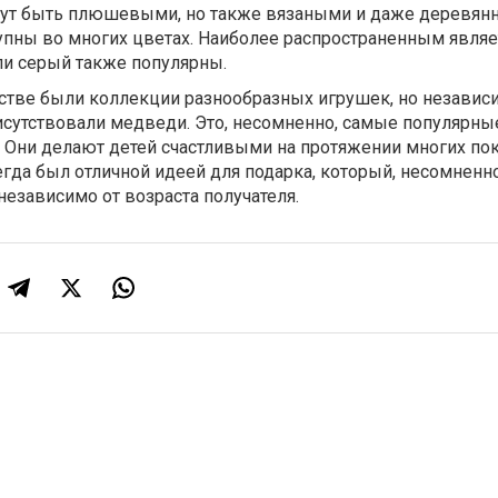
гут быть плюшевыми, но также вязаными и даже деревян
упны во многих цветах. Наиболее распространенным являе
ли серый также популярны.
стве были коллекции разнообразных игрушек, но независи
исутствовали медведи. Это, несомненно, самые популярны
 Они делают детей счастливыми на протяжении многих по
а был отличной идеей для подарка, который, несомненно
независимо от возраста получателя.