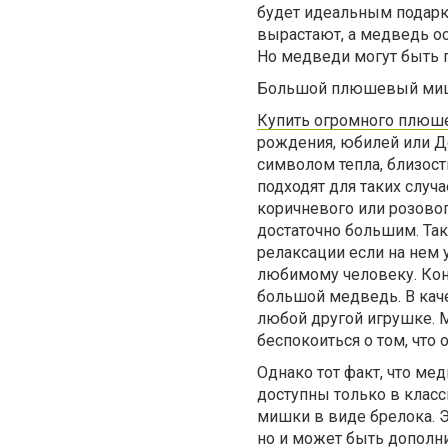
будет идеальным подарк
вырастают, а медведь ос
Но медведи могут быть п
Большой плюшевый ми
Купить огромного плюш
рождения, юбилей или Де
символом тепла, близост
подходят для таких слу
коричневого или розовог
достаточно большим. Та
релаксации если на нем 
любимому человеку. Коне
большой медведь. В каче
любой другой игрушке. 
беспокоиться о том, что
Однако тот факт, что ме
доступны только в клас
мишки в виде брелока. Э
но и может быть дополн