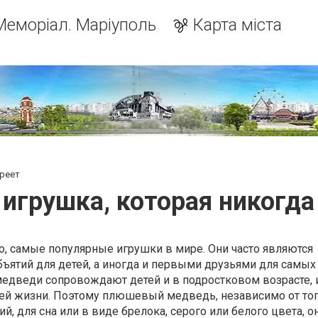
Меморіал. Маріуполь
Карта міста
ареет
игрушка, которая никогда 
о, самые популярные игрушки в мире. Они часто являются
ятий для детей, а иногда и первыми друзьями для самых
медведи сопровождают детей и в подростковом возрасте, 
сей жизни. Поэтому плюшевый медведь, независимо от тог
, для сна или в виде брелока, серого или белого цвета, о