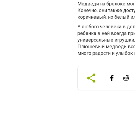
Медведи на брелоке мо
Конечно, они также дост
коричневый, но белый и
У любого человека в дет
ребенка в ней всегда пр
универсальные игрушки.
Плюшевый медведь всегд
много радости и улыбок 