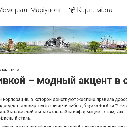
Меморіал. Маріуполь
Карта міста
сном стиле
ивкой – модный акцент в 
и корпорации, в которой действуют жесткие правила дрес
доедает стандартный офисный набор „блузка + юбка”? На 
атей и новостей вы можете найти информацию о том, как
офисный стиль.