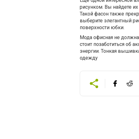
Еще одной интересной а
рисунком. Вы найдете их
Такой фасон также прекр
выберите элегантный рис
поверхности юбки.
Мода офисная не должна 
стоит позаботиться об ак
энергии. Тонкая вышивк
одежду